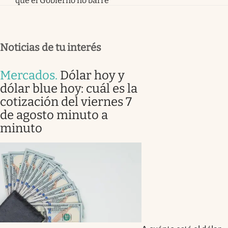
que el Gobierno no barre
Noticias de tu interés
Mercados
.
Dólar hoy y
dólar blue hoy: cuál es la
cotización del viernes 7
de agosto minuto a
minuto