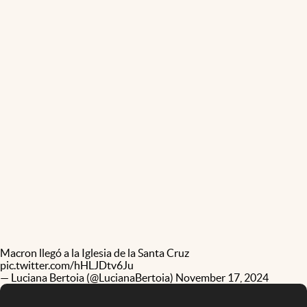
Macron llegó a la Iglesia de la Santa Cruz
pic.twitter.com/hHLJDtv6Ju
— Luciana Bertoia (@LucianaBertoia)
November 17, 2024