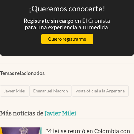
¡Queremos conocerte!
Registrate sin cargo
en El Cronista
para una experiencia a tu medida.
Quiero registrarme
Temas relacionados
Javier Milei
Emmanuel Macron
visita oficial a la Argentina
Más noticias de
Javier Milei
Milei se reunió en Colombia con