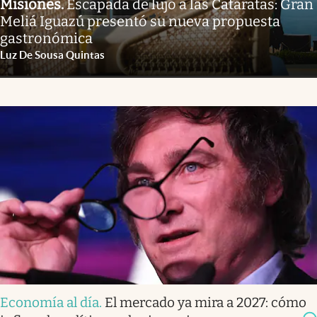
Misiones
.
Escapada de lujo a las Cataratas: Gran
Meliá Iguazú presentó su nueva propuesta
gastronómica
Luz De Sousa Quintas
Economía al día
.
El mercado ya mira a 2027: cómo