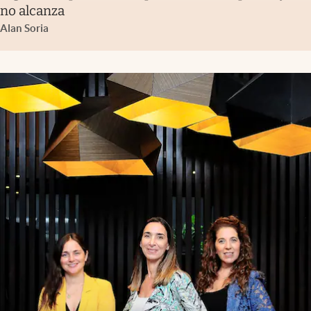
no alcanza
Alan Soria