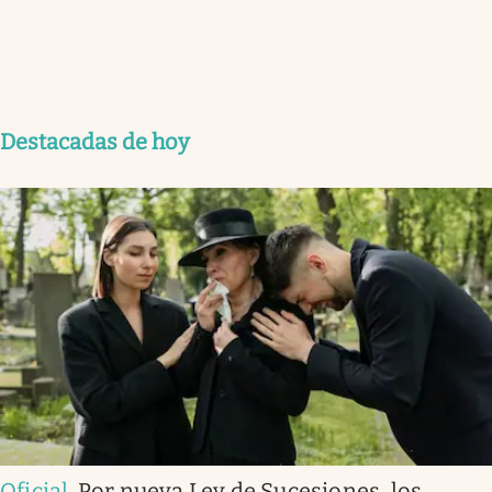
Destacadas de hoy
Oficial
.
Por nueva Ley de Sucesiones, los