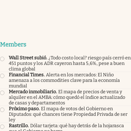
Members
Wall Street subió
.
¿Todo costo local? riesgo país cerró en
451 puntos y los ADR cayeron hasta 5,6%, pese a buen
clima global
Financial Times
.
Alerta en los mercados: El Niño
amenaza a los commodities clave para la economía
mundial
Mercado inmobiliario
.
El mapa de precios de venta y
alquiler en el AMBA: cómo quedó el índice actualizado
de casas y departamentos
Próximo paso
.
El mapa de votos del Gobierno en
Diputados: qué chances tiene Propiedad Privada de ser
ley
Rastrillo
.
Dólar tarjeta: qué hay detrás de la hojarasca