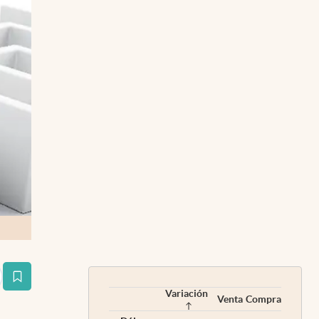
estaña
Variación
Venta
Compra