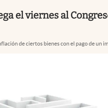
ega el viernes al Congreso
 inflación de ciertos bienes con el pago de un