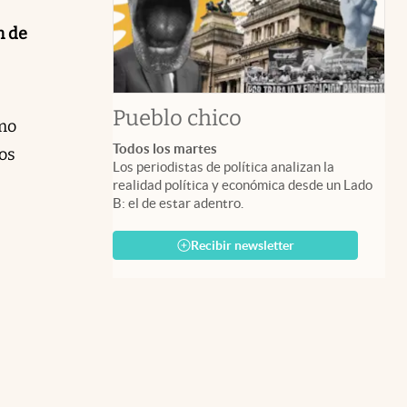
n de
Pueblo chico
omo
Todos los martes
os
Los periodistas de política analizan la
realidad política y económica desde un Lado
B: el de estar adentro.
Recibir newsletter