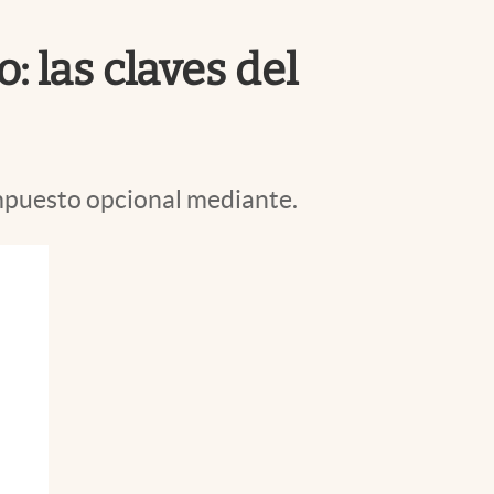
Uruguay
: las claves del
 impuesto opcional mediante.