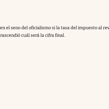
n el seno del oficialismo si la tasa del impuesto al re
ascendió cuál será la cifra final.