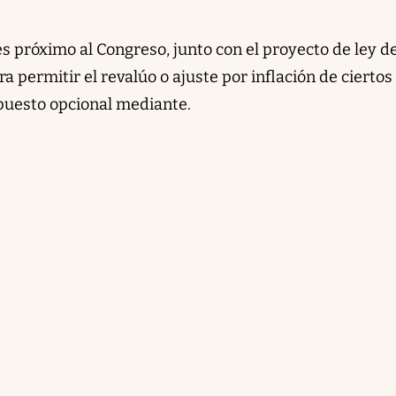
es próximo al Congreso, junto con el proyecto de ley d
ra permitir el revalúo o ajuste por inflación de ciertos
puesto opcional mediante.