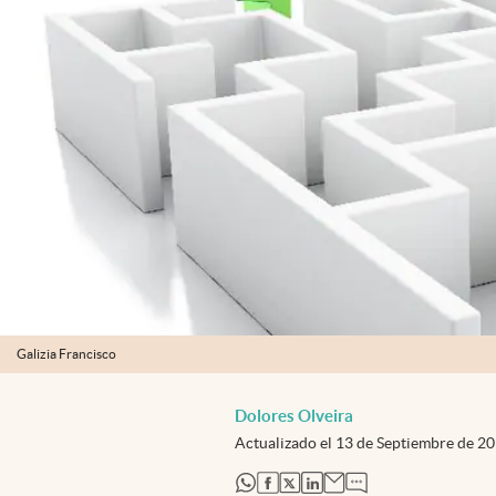
Galizia Francisco
Dolores Olveira
Actualizado el
13 de Septiembre de 2
abre en nueva pestaña
abre en nueva pestaña
abre en nueva pestaña
abre en nueva pestaña