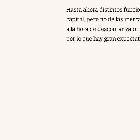
Hasta ahora distintos funci
capital, pero no de las mer
a la hora de descontar valor
por lo que hay gran expecta