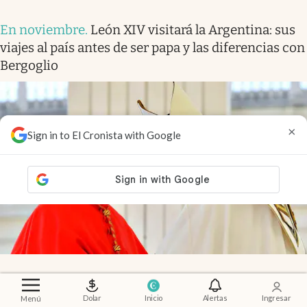
En noviembre
.
León XIV visitará la Argentina: sus
viajes al país antes de ser papa y las diferencias con
Bergoglio
×
Sign in to El Cronista with Google
Dolar
Inicio
Alertas
Ingresar
Menú
Opinión
.
Retailtainment: cómo las marcas