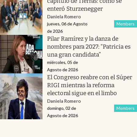
capítulo de Tierras: cómo se
enteró Sturzenegger
Daniela Romero
jueves, 06 de Agosto
Members
de 2026
Pilar Ramírez y la danza de
nombres para 2027: “Patricia es
una gran candidata”
miércoles, 05 de
Agosto de 2026
El Congreso reabre con el Súper
RIGI mientras la reforma
electoral sigue en el limbo
Daniela Romero
domingo, 02 de
Members
Agosto de 2026