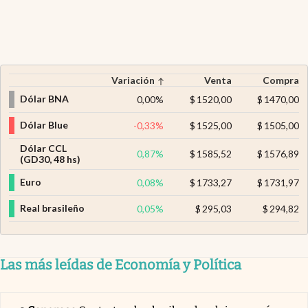
Variación
Venta
Compra
Dólar BNA
0,00
%
$
1520,00
$
1470,00
Dólar Blue
-0,33
%
$
1525,00
$
1505,00
Dólar CCL
0,87
%
$
1585,52
$
1576,89
(GD30, 48 hs)
Euro
0,08
%
$
1733,27
$
1731,97
Real brasileño
0,05
%
$
295,03
$
294,82
Las más leídas de Economía y Política