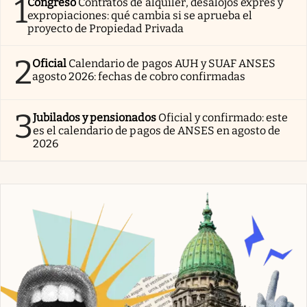
1
Congreso
Contratos de alquiler, desalojos exprés y
expropiaciones: qué cambia si se aprueba el
proyecto de Propiedad Privada
2
Oficial
Calendario de pagos AUH y SUAF ANSES
agosto 2026: fechas de cobro confirmadas
3
Jubilados y pensionados
Oficial y confirmado: este
es el calendario de pagos de ANSES en agosto de
2026