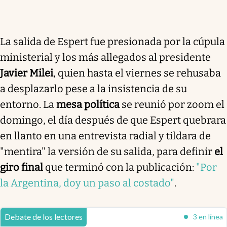
La salida de Espert fue presionada por la cúpula
ministerial y los más allegados al presidente
Javier Milei
, quien hasta el viernes se rehusaba
a desplazarlo pese a la insistencia de su
entorno. La
mesa política
se reunió por zoom el
domingo, el día después de que Espert quebrara
en llanto en una entrevista radial y tildara de
"mentira" la versión de su salida, para definir
el
giro final
que terminó con la publicación:
"Por
la Argentina, doy un paso al costado"
.
Debate de los lectores
3 en línea