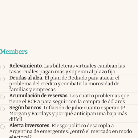
Members
Relevamiento
.
Las billeteras virtuales cambian las
tasas: cuáles pagan más y superan al plazo fijo
Deudas al alza
.
El plan de Redrado para atacar el
problema del crédito y combatir la morosidad de
familias y empresas
Acumulación de reservas
.
Los cuatro problemas que
tiene el BCRA para seguir con la compra de dólares
Según bancos
.
Inflación de julio: cuánto esperan JP
Morgan y Barclays y por qué anticipan una baja más
difícil
Alerta inversores
.
Riesgo político desacopla a
Argentina de emergentes: ¿entró el mercado en modo
electoral?