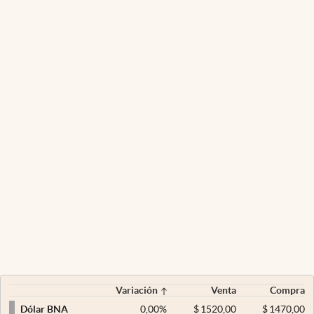
Variación
Venta
Compra
0,00
%
$
1520,00
$
1470,00
Dólar BNA