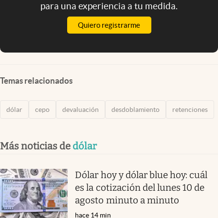
para una experiencia a tu medida.
Quiero registrarme
Temas relacionados
dólar
cepo
devaluación
desdoblamiento
retenciones
Más noticias de
dólar
Dólar hoy y dólar blue hoy: cuál
es la cotización del lunes 10 de
agosto minuto a minuto
hace 14 min