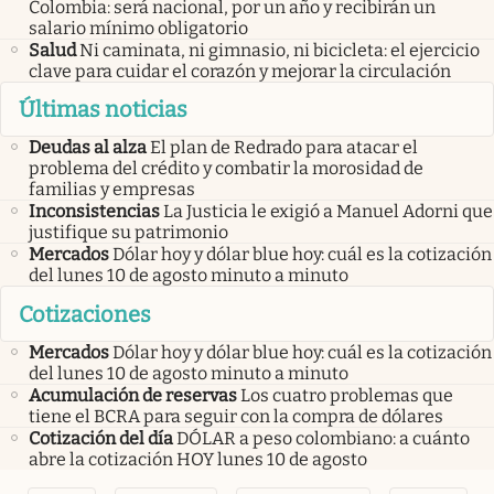
Colombia: será nacional, por un año y recibirán un
salario mínimo obligatorio
Salud
Ni caminata, ni gimnasio, ni bicicleta: el ejercicio
clave para cuidar el corazón y mejorar la circulación
Últimas noticias
Deudas al alza
El plan de Redrado para atacar el
problema del crédito y combatir la morosidad de
familias y empresas
Inconsistencias
La Justicia le exigió a Manuel Adorni que
justifique su patrimonio
Mercados
Dólar hoy y dólar blue hoy: cuál es la cotización
del lunes 10 de agosto minuto a minuto
Cotizaciones
Mercados
Dólar hoy y dólar blue hoy: cuál es la cotización
del lunes 10 de agosto minuto a minuto
Acumulación de reservas
Los cuatro problemas que
tiene el BCRA para seguir con la compra de dólares
Cotización del día
DÓLAR a peso colombiano: a cuánto
abre la cotización HOY lunes 10 de agosto