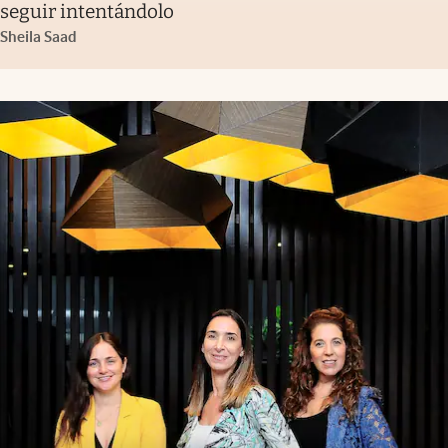
seguir intentándolo
Sheila Saad