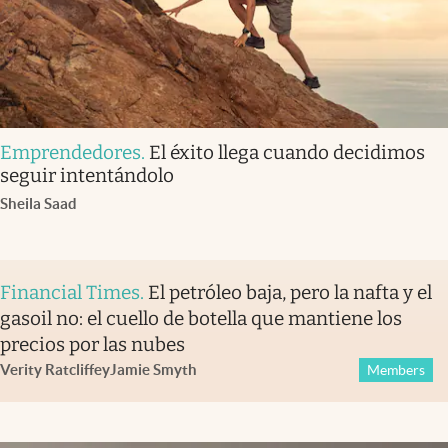
Emprendedores
.
El éxito llega cuando decidimos
seguir intentándolo
Sheila Saad
Financial Times
.
El petróleo baja, pero la nafta y el
gasoil no: el cuello de botella que mantiene los
precios por las nubes
Verity Ratcliffe
y
Jamie Smyth
Members