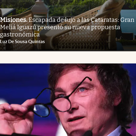
Misiones
.
Escapada de lujo a las Cataratas: Gran
Meliá Iguazú presentó su nueva propuesta
gastronómica
Luz De Sousa Quintas