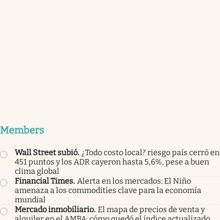
Members
Wall Street subió
.
¿Todo costo local? riesgo país cerró en
451 puntos y los ADR cayeron hasta 5,6%, pese a buen
clima global
Financial Times
.
Alerta en los mercados: El Niño
amenaza a los commodities clave para la economía
mundial
Mercado inmobiliario
.
El mapa de precios de venta y
alquiler en el AMBA: cómo quedó el índice actualizado