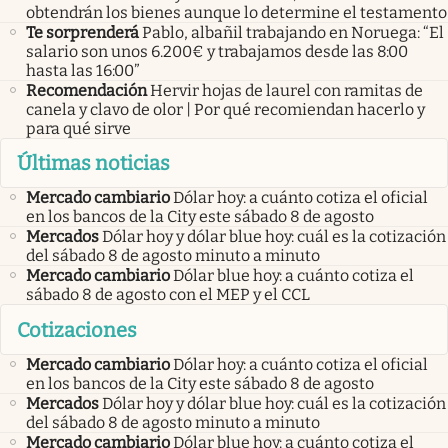
obtendrán los bienes aunque lo determine el testamento
Te sorprenderá
Pablo, albañil trabajando en Noruega: “El
salario son unos 6.200€ y trabajamos desde las 8:00
hasta las 16:00”
Recomendación
Hervir hojas de laurel con ramitas de
canela y clavo de olor | Por qué recomiendan hacerlo y
para qué sirve
Últimas noticias
Mercado cambiario
Dólar hoy: a cuánto cotiza el oficial
en los bancos de la City este sábado 8 de agosto
Mercados
Dólar hoy y dólar blue hoy: cuál es la cotización
del sábado 8 de agosto minuto a minuto
Mercado cambiario
Dólar blue hoy: a cuánto cotiza el
sábado 8 de agosto con el MEP y el CCL
Cotizaciones
Mercado cambiario
Dólar hoy: a cuánto cotiza el oficial
en los bancos de la City este sábado 8 de agosto
Mercados
Dólar hoy y dólar blue hoy: cuál es la cotización
del sábado 8 de agosto minuto a minuto
Mercado cambiario
Dólar blue hoy: a cuánto cotiza el