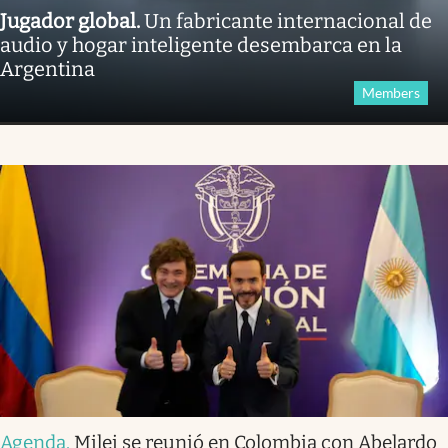
Jugador global
.
Un fabricante internacional de
audio y hogar inteligente desembarca en la
Argentina
Members
Agenda
.
Milei se reunió en Colombia con Abelardo