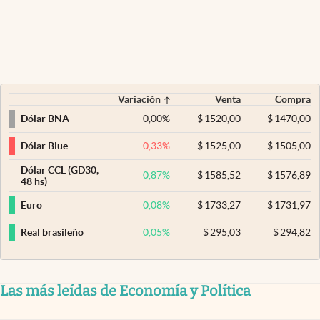
Variación
Venta
Compra
0,00
%
$
1520,00
$
1470,00
Dólar BNA
-0,33
%
$
1525,00
$
1505,00
Dólar Blue
Dólar CCL (GD30,
0,87
%
$
1585,52
$
1576,89
48 hs)
0,08
%
$
1733,27
$
1731,97
Euro
0,05
%
$
295,03
$
294,82
Real brasileño
Las más leídas de Economía y Política