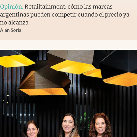
Opinión
.
Retailtainment: cómo las marcas
argentinas pueden competir cuando el precio ya
no alcanza
Alan Soria