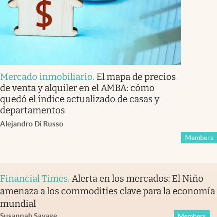
Mercado inmobiliario
.
El mapa de precios
de venta y alquiler en el AMBA: cómo
quedó el índice actualizado de casas y
departamentos
Alejandro Di Russo
Members
Financial Times
.
Alerta en los mercados: El Niño
amenaza a los commodities clave para la economía
mundial
Susannah Savage
Members