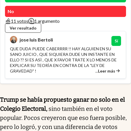
No
11 votos
1 argumento
Ver resultado
jose luis Bertoli
Sí
QUE DUDA PUEDE CABERRRR !! HAY ALGUIEN EN SU
SANO JUICIO , QUE SIQUIERA DUDE UN INSTANTE EN
ELLO ?? SI ES ASÌ , QUE X FAVOR TRATE X LO MENOS DE
EXPLICAR SU TEORÌA EN CONTRA DE LA "LEY DE
...
Leer más
GRAVEDAD" !
Trump se había propuesto ganar no solo en el
Colegio Electoral,
sino también en el voto
popular. Pocos creyeron que eso fuera posible,
pero lo logró, y con una diferencia de votos