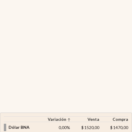
Variación
Venta
Compra
Dólar BNA
0,00
%
$
1520,00
$
1470,00