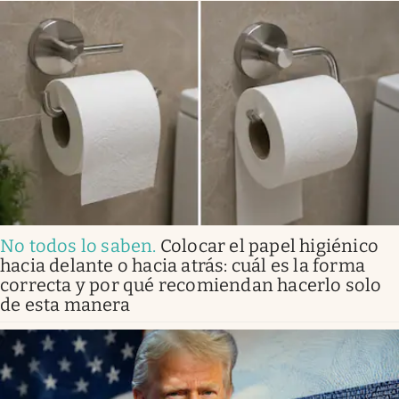
No todos lo saben
.
Colocar el papel higiénico
hacia delante o hacia atrás: cuál es la forma
correcta y por qué recomiendan hacerlo solo
de esta manera