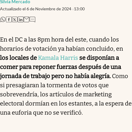
Silvia Mercado
Actualizado el
6 de Noviembre de 2024
13:00
abre en nueva pestaña
abre en nueva pestaña
abre en nueva pestaña
abre en nueva pestaña
En el DC a las 8pm hora del este, cuando los
horarios de votación ya habían concluido, en
los locales de
Kamala Harris
se disponían a
comer para reponer fuerzas después de una
jornada de trabajo pero no había alegría.
Como
si presagiaran la tormenta de votos que
sobrevendría, los artículos de marketing
electoral dormían en los estantes, a la espera de
una euforia que no se verificó.