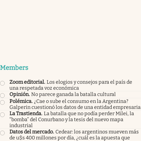
Members
Zoom editorial
.
Los elogios y consejos para el país de
una respetada voz económica
Opinión
.
No parece ganada la batalla cultural
Polémica
.
¿Cae o sube el consumo en la Argentina?
Galperin cuestionó los datos de una entidad empresaria
La Trastienda
.
La batalla que no podía perder Milei, la
“bomba” del Conurbano y la tesis del nuevo mapa
industrial
Datos del mercado
.
Cedear: los argentinos mueven más
de u$s 400 millones por día, ¿cuál es la apuesta que