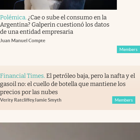
Polémica
.
¿Cae o sube el consumo en la
Argentina? Galperin cuestionó los datos
de una entidad empresaria
Juan Manuel Compte
Members
Financial Times
.
El petróleo baja, pero la nafta y el
gasoil no: el cuello de botella que mantiene los
precios por las nubes
Verity Ratcliffe
y
Jamie Smyth
Members