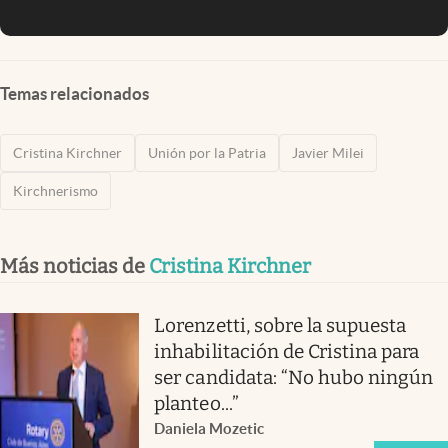
Temas relacionados
Cristina Kirchner
Unión por la Patria
Javier Milei
Kirchnerismo
Más noticias de
Cristina Kirchner
Lorenzetti, sobre la supuesta
inhabilitación de Cristina para
ser candidata: “No hubo ningún
planteo...”
Daniela Mozetic