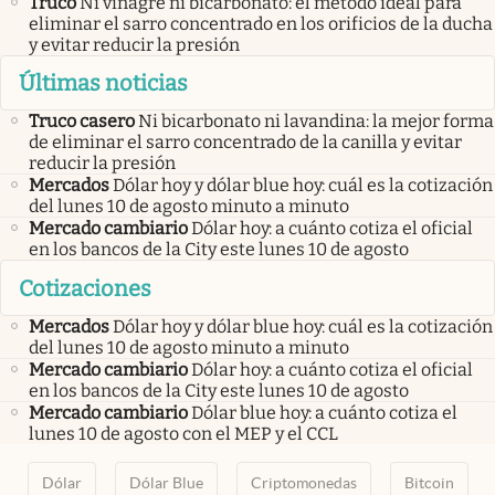
Truco
Ni vinagre ni bicarbonato: el método ideal para
eliminar el sarro concentrado en los orificios de la ducha
y evitar reducir la presión
Últimas noticias
Truco casero
Ni bicarbonato ni lavandina: la mejor forma
de eliminar el sarro concentrado de la canilla y evitar
reducir la presión
Mercados
Dólar hoy y dólar blue hoy: cuál es la cotización
del lunes 10 de agosto minuto a minuto
Mercado cambiario
Dólar hoy: a cuánto cotiza el oficial
en los bancos de la City este lunes 10 de agosto
Cotizaciones
Mercados
Dólar hoy y dólar blue hoy: cuál es la cotización
del lunes 10 de agosto minuto a minuto
Mercado cambiario
Dólar hoy: a cuánto cotiza el oficial
en los bancos de la City este lunes 10 de agosto
Mercado cambiario
Dólar blue hoy: a cuánto cotiza el
lunes 10 de agosto con el MEP y el CCL
Dólar
Dólar Blue
Criptomonedas
Bitcoin