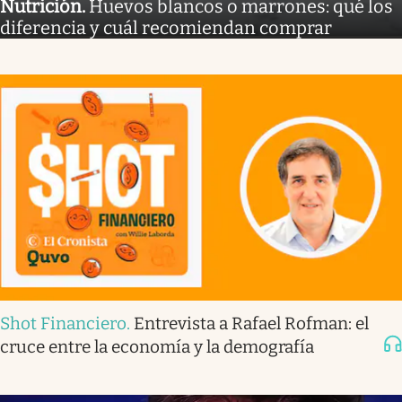
Nutrición
.
Huevos blancos o marrones: qué los
diferencia y cuál recomiendan comprar
Shot Financiero
.
Entrevista a Rafael Rofman: el
cruce entre la economía y la demografía