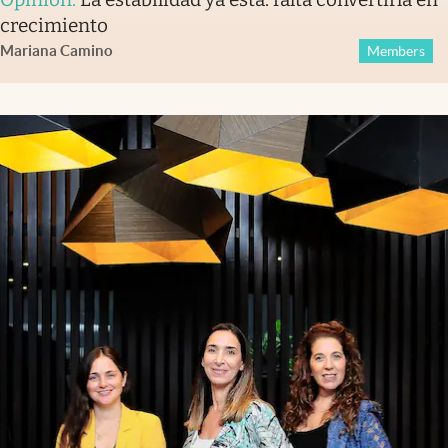
crecimiento
Mariana Camino
Members