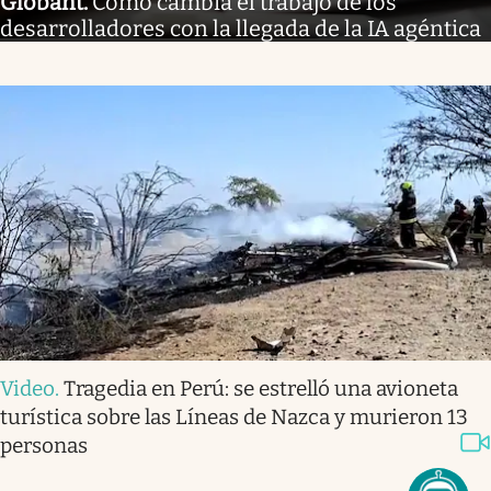
Globant
.
Cómo cambia el trabajo de los
desarrolladores con la llegada de la IA agéntica
Video
.
Tragedia en Perú: se estrelló una avioneta
turística sobre las Líneas de Nazca y murieron 13
personas