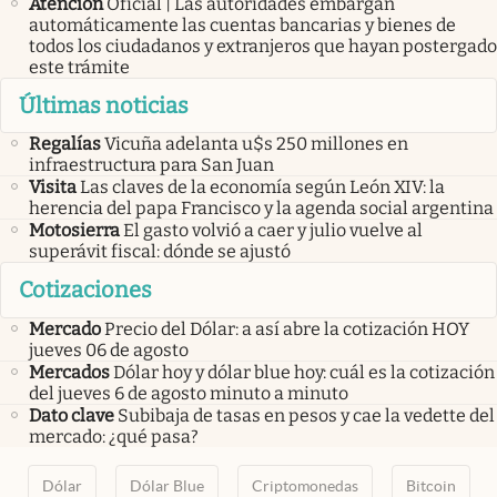
Atención
Oficial | Las autoridades embargan
automáticamente las cuentas bancarias y bienes de
todos los ciudadanos y extranjeros que hayan postergado
este trámite
Últimas noticias
Regalías
Vicuña adelanta u$s 250 millones en
infraestructura para San Juan
Visita
Las claves de la economía según León XIV: la
herencia del papa Francisco y la agenda social argentina
Motosierra
El gasto volvió a caer y julio vuelve al
superávit fiscal: dónde se ajustó
Cotizaciones
Mercado
Precio del Dólar: a así abre la cotización HOY
jueves 06 de agosto
Mercados
Dólar hoy y dólar blue hoy: cuál es la cotización
del jueves 6 de agosto minuto a minuto
Dato clave
Subibaja de tasas en pesos y cae la vedette del
mercado: ¿qué pasa?
Dólar
Dólar Blue
Criptomonedas
Bitcoin