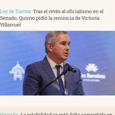
Ley de Tierras
.
Tras el revés al oficialismo en el
Senado, Quirno pidió la renuncia de Victoria
Villarruel
Opinión
.
La estabilidad ya está: falta convertirla en