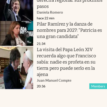
derecha regional: sus próximos
pasos
Daniela Romero
hace 22 min
Pilar Ramírez y la danza de
nombres para 2027: “Patricia es
una gran candidata”
21:34
La visita del Papa León XIV
recuerda algo que Francisco
sabía: nadie es profeta en su
tierra pero puede serlo en la
ajena
Juan Manuel Compte
20:36
Members