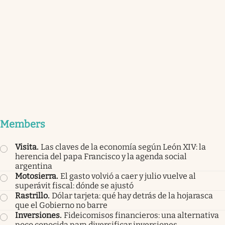
Members
Visita
.
Las claves de la economía según León XIV: la
herencia del papa Francisco y la agenda social
argentina
Motosierra
.
El gasto volvió a caer y julio vuelve al
superávit fiscal: dónde se ajustó
Rastrillo
.
Dólar tarjeta: qué hay detrás de la hojarasca
que el Gobierno no barre
Inversiones
.
Fideicomisos financieros: una alternativa
poco conocida para diversificar inversiones