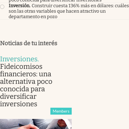
Inversión
.
Construir cuesta 136% más en dólares: cuáles
son las otras variables que hacen atractivo un
departamento en pozo
Noticias de tu interés
Inversiones
.
Fideicomisos
financieros: una
alternativa poco
conocida para
diversificar
inversiones
Members