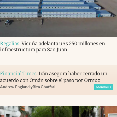
Regalías
.
Vicuña adelanta u$s 250 millones en
infraestructura para San Juan
Financial Times
.
Irán asegura haber cerrado un
acuerdo con Omán sobre el paso por Ormuz
Andrew England
y
Bita Ghaffari
Members