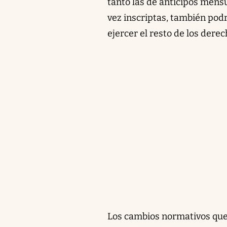
tanto las de anticipos mens
vez inscriptas, también pod
ejercer el resto de los dere
Los cambios normativos que e