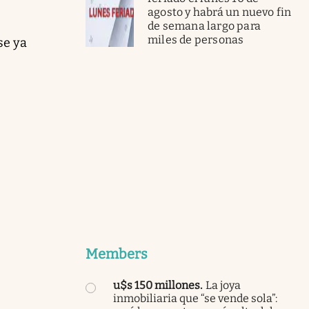
agosto y habrá un nuevo fin
de semana largo para
miles de personas
se ya
Members
u$s 150 millones
.
La joya
inmobiliaria que “se vende sola”: