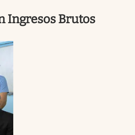
Uruguay
n Ingresos Brutos