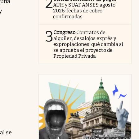
2
 una
AUH y SUAF ANSES agosto
y
2026: fechas de cobro
confirmadas
3
Congreso
Contratos de
alquiler, desalojos exprés y
expropiaciones: qué cambia si
se aprueba el proyecto de
Propiedad Privada
al se