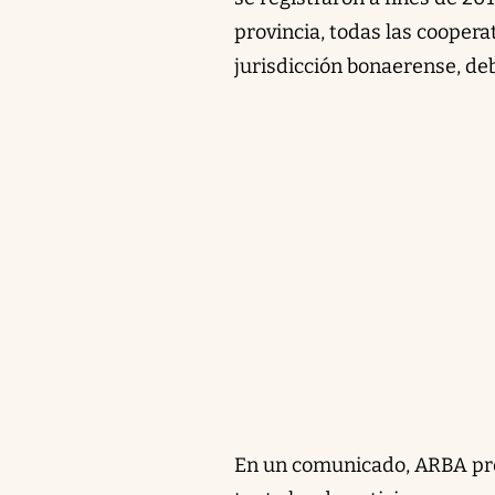
provincia, todas las coopera
jurisdicción bonaerense, deb
En un comunicado, ARBA pre