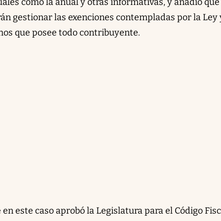
uales como la anual y otras informativas, y añadió que
rán gestionar las exenciones contempladas por la Ley 
chos que posee todo contribuyente.
n este caso aprobó la Legislatura para el Código Fisc