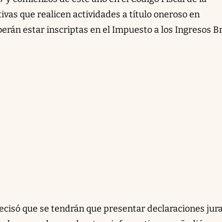
tivas que realicen actividades a título oneroso en
erán estar inscriptas en el Impuesto a los Ingresos B
cisó que se tendrán que presentar declaraciones jur