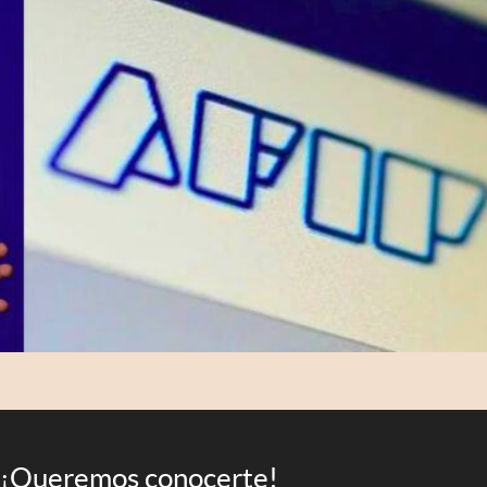
¡Queremos conocerte!