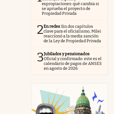
expropiaciones: qué cambia si
se aprueba el proyecto de
Propiedad Privada
2
En redes
Sin dos capítulos
clave para el oficialismo, Milei
reaccionó a la media sanción
de la Ley de Propiedad Privada
3
Jubilados y pensionados
Oficial y confirmado: este es el
calendario de pagos de ANSES
en agosto de 2026