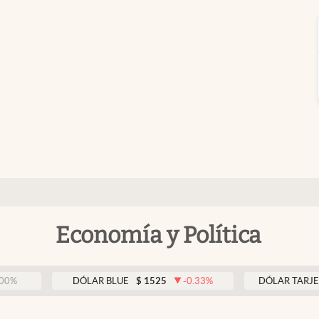
Economía y Política
DÓLAR BLUE
$
1525
-0.33
%
DÓLAR TARJETA
$
1