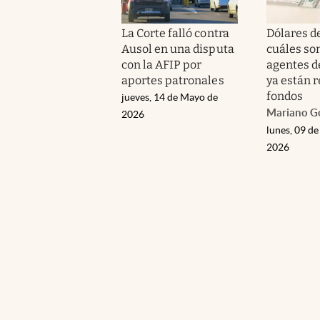
La Corte falló contra
Dólares de
Ausol en una disputa
cuáles son
con la AFIP por
agentes d
aportes patronales
ya están 
fondos
jueves, 14 de Mayo de
Mariano G
2026
lunes, 09 d
2026