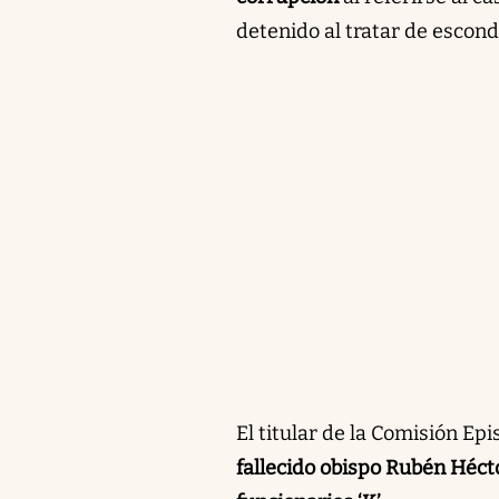
detenido al tratar de escon
El titular de la Comisión Epi
fallecido obispo Rubén Héct