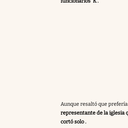
funcionarios ‘K’.
Aunque resaltó que prefería
representante de la iglesia 
cortó solo .