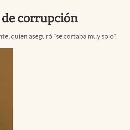
Uruguay
a de corrupción
onte, quien aseguró "se cortaba muy solo".