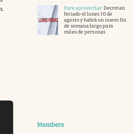
Para aprovechar
.
Decretan
n.
feriado el lunes 10 de
agosto y habrá un nuevo fin
de semana largo para
miles de personas
Members