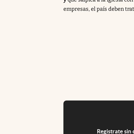
empresas, el país deben trat
Registrate sin