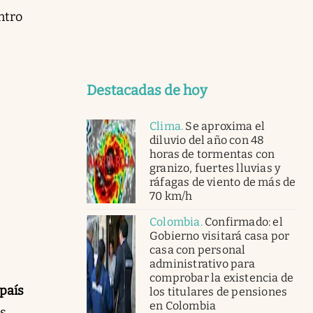
ntro
Destacadas de hoy
Clima
.
Se aproxima el
diluvio del año con 48
horas de tormentas con
granizo, fuertes lluvias y
ráfagas de viento de más de
70 km/h
Colombia
.
Confirmado: el
Gobierno visitará casa por
casa con personal
administrativo para
comprobar la existencia de
 país
los titulares de pensiones
en Colombia
as