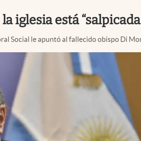
la iglesia está “salpicad
oral Social le apuntó al fallecido obispo Di M