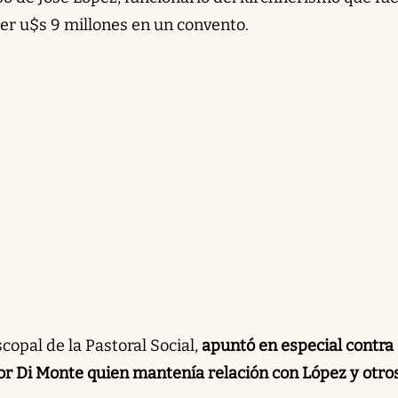
der u$s 9 millones en un convento.
scopal de la Pastoral Social,
apuntó en especial contra 
or Di Monte quien mantenía relación con López y otro