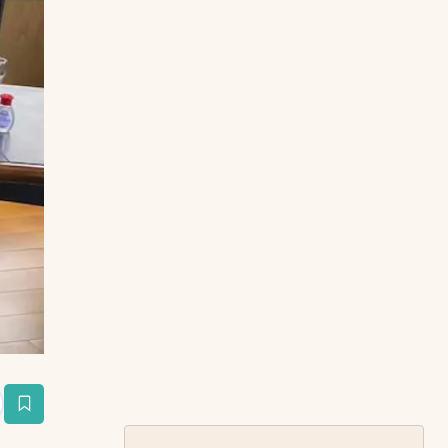
estaña