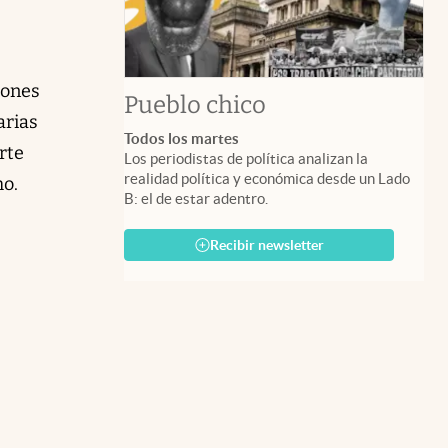
iones
Pueblo chico
arias
Todos los martes
rte
Los periodistas de política analizan la
realidad política y económica desde un Lado
mo.
B: el de estar adentro.
Recibir newsletter