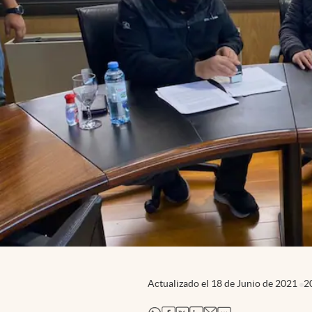
Actualizado el
18 de Junio de 2021
2
abre en nueva pestaña
abre en nueva pestaña
abre en nueva pestaña
abre en nueva pestaña