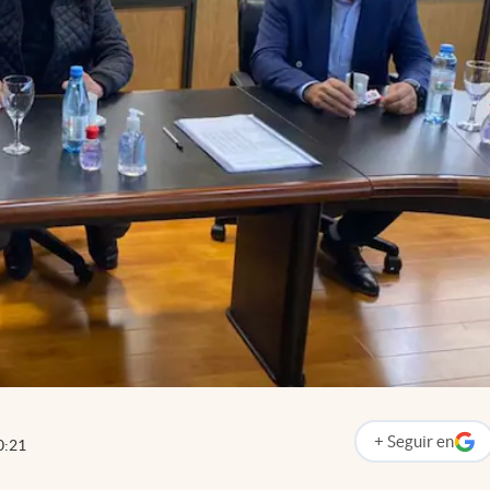
+
Seguir
en
0:21
abre en nueva p