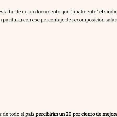
 esta tarde en un documento que "finalmente" el sindi
n paritaria con ese porcentaje de recomposición salari
 de todo el país
percibirán un 20 por ciento de mejor