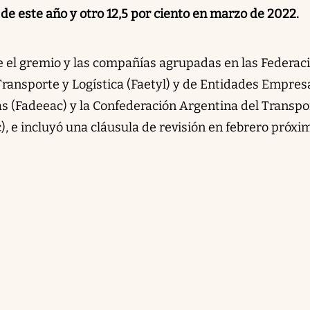
e de este año y otro 12,5 por ciento en marzo de 2022.
e el gremio y las compañías agrupadas en las Federac
ransporte y Logística (Faetyl) y de Entidades Empres
s (Fadeeac) y la Confederación Argentina del Transpo
, e incluyó una cláusula de revisión en febrero próxi