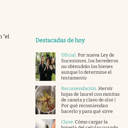
 "el
Destacadas de hoy
Oficial
.
Por nueva Ley de
Sucesiones, los herederos
no obtendrán los bienes
aunque lo determine el
testamento
Recomendación
.
Hervir
hojas de laurel con ramitas
de canela y clavo de olor |
Por qué recomiendan
hacerlo y para qué sirve
Clave
.
Cómo cargar la
batería del celular cuando