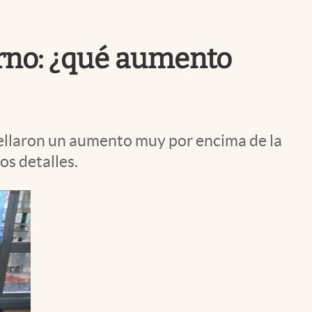
Uruguay
erno: ¿qué aumento
sellaron un aumento muy por encima de la
os detalles.