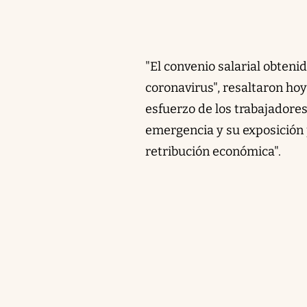
"El convenio salarial obten
coronavirus", resaltaron hoy
esfuerzo de los trabajadores
emergencia y su exposición p
retribución económica".