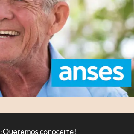
¡Queremos conocerte!