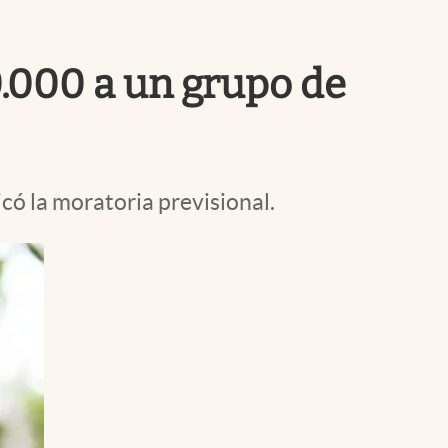
Uruguay
.000 a un grupo de
có la moratoria previsional.