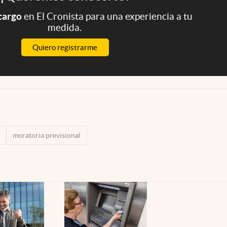
 cargo
en El Cronista para una experiencia a tu
medida.
Quiero registrarme
moratoria previsional