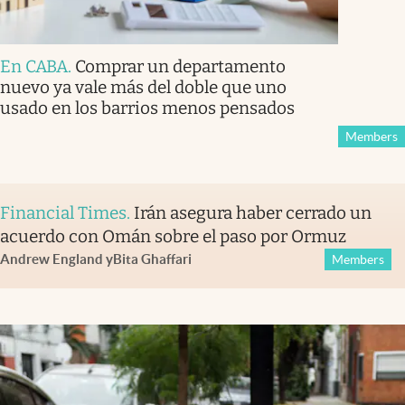
En CABA
.
Comprar un departamento
nuevo ya vale más del doble que uno
usado en los barrios menos pensados
Members
Financial Times
.
Irán asegura haber cerrado un
acuerdo con Omán sobre el paso por Ormuz
Andrew England
y
Bita Ghaffari
Members