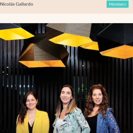
Nicolás Gallardo
Members