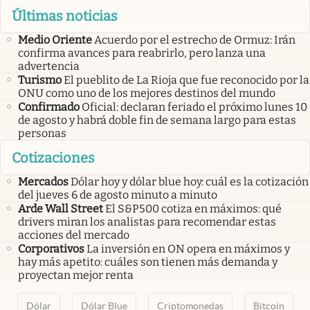
Últimas noticias
Medio Oriente
Acuerdo por el estrecho de Ormuz: Irán
confirma avances para reabrirlo, pero lanza una
advertencia
Turismo
El pueblito de La Rioja que fue reconocido por la
ONU como uno de los mejores destinos del mundo
Confirmado
Oficial: declaran feriado el próximo lunes 10
de agosto y habrá doble fin de semana largo para estas
personas
Cotizaciones
Mercados
Dólar hoy y dólar blue hoy: cuál es la cotización
del jueves 6 de agosto minuto a minuto
Arde Wall Street
El S&P500 cotiza en máximos: qué
drivers miran los analistas para recomendar estas
acciones del mercado
Corporativos
La inversión en ON opera en máximos y
hay más apetito: cuáles son tienen más demanda y
proyectan mejor renta
Dólar
Dólar Blue
Criptomonedas
Bitcoin