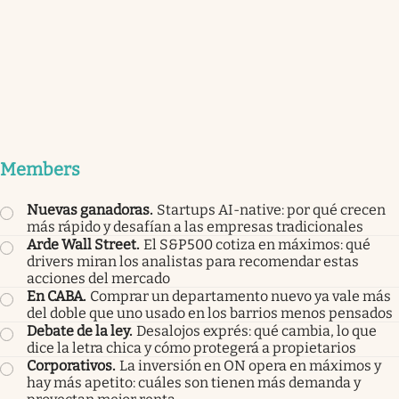
Members
Nuevas ganadoras
.
Startups AI-native: por qué crecen
más rápido y desafían a las empresas tradicionales
Arde Wall Street
.
El S&P500 cotiza en máximos: qué
drivers miran los analistas para recomendar estas
acciones del mercado
En CABA
.
Comprar un departamento nuevo ya vale más
del doble que uno usado en los barrios menos pensados
Debate de la ley
.
Desalojos exprés: qué cambia, lo que
dice la letra chica y cómo protegerá a propietarios
Corporativos
.
La inversión en ON opera en máximos y
hay más apetito: cuáles son tienen más demanda y