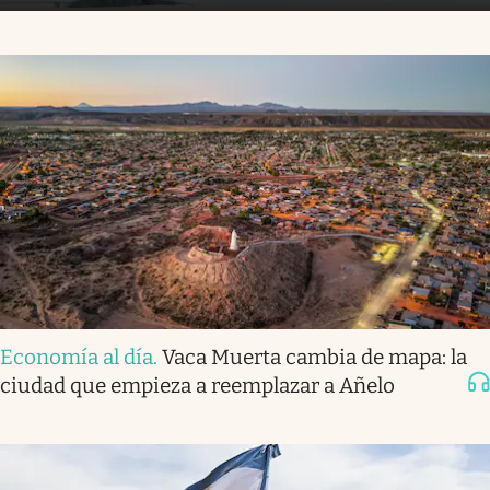
Economía al día
.
Vaca Muerta cambia de mapa: la
ciudad que empieza a reemplazar a Añelo