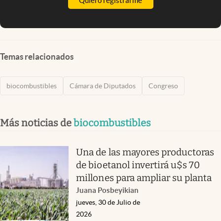
Quiero registrarme
Temas relacionados
biocombustibles
Cámara de Diputados
Congreso
Más noticias de
biocombustibles
Una de las mayores productoras
de bioetanol invertirá u$s 70
millones para ampliar su planta
Juana Posbeyikian
jueves, 30 de Julio de
2026