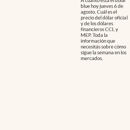
A cuánto está el dólar
blue hoy jueves 6 de
agosto. Cuál es el
precio del dólar oficial
y de los dólares
financieros CCL y
MEP. Toda la
información que
necesitás sobre cómo
sigue la semana en los
mercados.