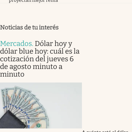
proyectan mejor renta
Noticias de tu interés
Mercados
.
Dólar hoy y
dólar blue hoy: cuál es la
cotización del jueves 6
de agosto minuto a
minuto