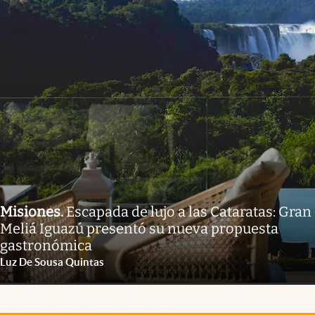
Misiones
.
Escapada de lujo a las Cataratas: Gran
Meliá Iguazú presentó su nueva propuesta
gastronómica
Luz De Sousa Quintas