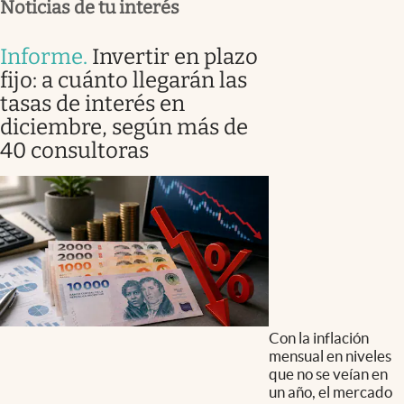
Noticias de tu interés
Informe
.
Invertir en plazo
fijo: a cuánto llegarán las
tasas de interés en
diciembre, según más de
40 consultoras
Con la inflación
mensual en niveles
que no se veían en
un año, el mercado