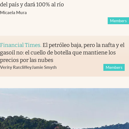
del país y dará 100% al río
Micaela Mura
Members
Financial Times
.
El petróleo baja, pero la nafta y el
gasoil no: el cuello de botella que mantiene los
precios por las nubes
Verity Ratcliffe
y
Jamie Smyth
Members