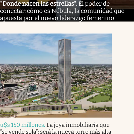
"Donde nacen las estrellas"
.
El poder de
conectar: cómo es Nébula, la comunidad que
apuesta por el nuevo liderazgo femenino
u$s 150 millones
.
La joya inmobiliaria que
“se vende sola”: será la nueva torre más alta