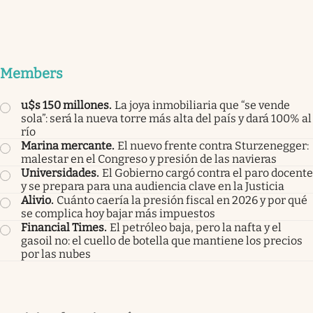
Members
u$s 150 millones
.
La joya inmobiliaria que “se vende
sola”: será la nueva torre más alta del país y dará 100% al
río
Marina mercante
.
El nuevo frente contra Sturzenegger:
malestar en el Congreso y presión de las navieras
Universidades
.
El Gobierno cargó contra el paro docente
y se prepara para una audiencia clave en la Justicia
Alivio
.
Cuánto caería la presión fiscal en 2026 y por qué
se complica hoy bajar más impuestos
Financial Times
.
El petróleo baja, pero la nafta y el
gasoil no: el cuello de botella que mantiene los precios
por las nubes