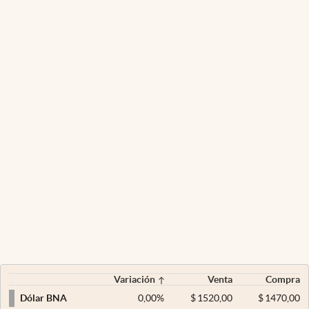
Variación
Venta
Compra
0,00
%
$
1520,00
$
1470,00
Dólar BNA