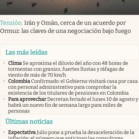
Tensión
.
Irán y Omán, cerca de un acuerdo por
Ormuz: las claves de una negociación bajo fuego
Las más leídas
Clima
Se aproxima el diluvio del año con 48 horas de
tormentas con granizo, fuertes lluvias y ráfagas de
viento de más de 70 km/h
Colombia
Confirmado: el Gobierno visitará casa por casa
con personal administrativo para comprobar la
existencia de los titulares de pensiones en Colombia
Para aprovechar
Decretan feriado el lunes 10 de agosto y
habrá un nuevo fin de semana largo para miles de
personas
Últimas noticias
Expectativa
Julio pone a prueba la desaceleración de la
inflación: el número que anticipan las consultoras