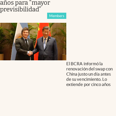
años para “mayor
previsibilidad”
Members
El BCRA informó la
renovación del swap con
China justo un día antes
de su vencimiento. Lo
extiende por cinco años