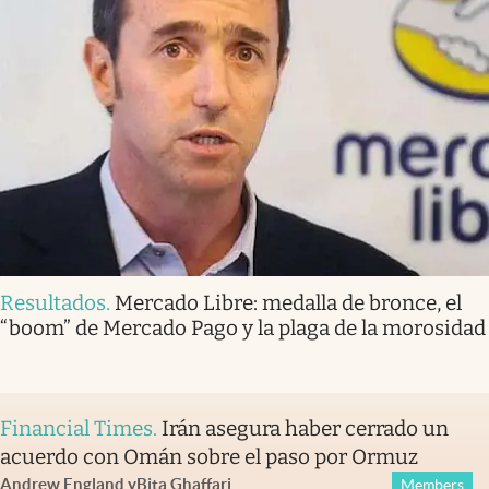
Resultados
.
Mercado Libre: medalla de bronce, el
“boom” de Mercado Pago y la plaga de la morosidad
Financial Times
.
Irán asegura haber cerrado un
acuerdo con Omán sobre el paso por Ormuz
Andrew England
y
Bita Ghaffari
Members