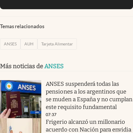
Temas relacionados
ANSES
AUH
Tarjeta Alimentar
Más noticias de
ANSES
ANSES suspenderá todas las
pensiones a los argentinos que
se muden a España y no cumplan
este requisito fundamental
07:37
Frigerio alcanzó un millonario
acuerdo con Nación para envidia