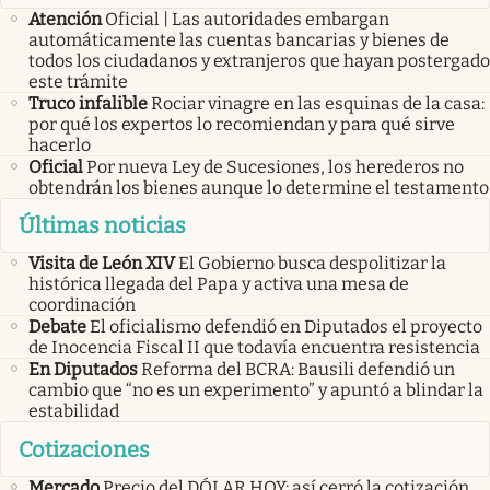
Atención
Oficial | Las autoridades embargan
automáticamente las cuentas bancarias y bienes de
todos los ciudadanos y extranjeros que hayan postergado
este trámite
Truco infalible
Rociar vinagre en las esquinas de la casa:
por qué los expertos lo recomiendan y para qué sirve
hacerlo
Oficial
Por nueva Ley de Sucesiones, los herederos no
obtendrán los bienes aunque lo determine el testamento
Últimas noticias
Visita de León XIV
El Gobierno busca despolitizar la
histórica llegada del Papa y activa una mesa de
coordinación
Debate
El oficialismo defendió en Diputados el proyecto
de Inocencia Fiscal II que todavía encuentra resistencia
En Diputados
Reforma del BCRA: Bausili defendió un
cambio que “no es un experimento” y apuntó a blindar la
estabilidad
Cotizaciones
Mercado
Precio del DÓLAR HOY: así cerró la cotización