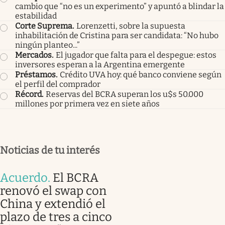
cambio que “no es un experimento” y apuntó a blindar la
estabilidad
Corte Suprema
.
Lorenzetti, sobre la supuesta
inhabilitación de Cristina para ser candidata: “No hubo
ningún planteo...”
Mercados
.
El jugador que falta para el despegue: estos
inversores esperan a la Argentina emergente
Préstamos
.
Crédito UVA hoy: qué banco conviene según
el perfil del comprador
Récord
.
Reservas del BCRA superan los u$s 50.000
millones por primera vez en siete años
Noticias de tu interés
Acuerdo
.
El BCRA
renovó el swap con
China y extendió el
plazo de tres a cinco