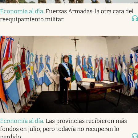
Economía al día
.
Fuerzas Armadas: la otra cara del
reequipamiento militar
Economía al día
.
Las provincias recibieron más
fondos en julio, pero todavía no recuperan lo
perdido