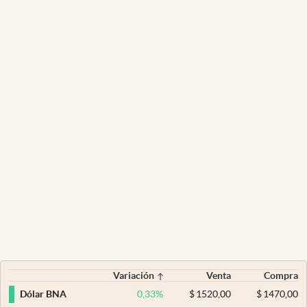
Variación
Venta
Compra
0,33
%
$
1520,00
$
1470,00
Dólar BNA