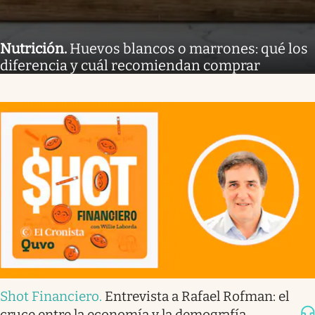
Nutrición
.
Huevos blancos o marrones: qué los
diferencia y cuál recomiendan comprar
Shot Financiero
.
Entrevista a Rafael Rofman: el
cruce entre la economía y la demografía