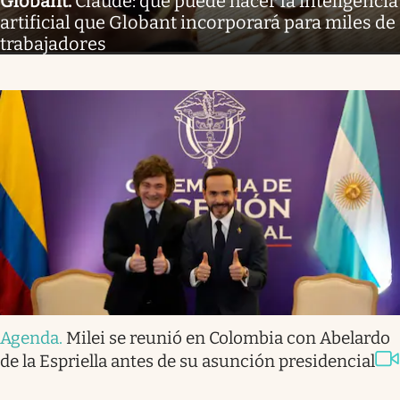
Globant
.
Claude: qué puede hacer la inteligencia
artificial que Globant incorporará para miles de
trabajadores
Agenda
.
Milei se reunió en Colombia con Abelardo
de la Espriella antes de su asunción presidencial