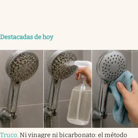
Destacadas de hoy
Truco
.
Ni vinagre ni bicarbonato: el método