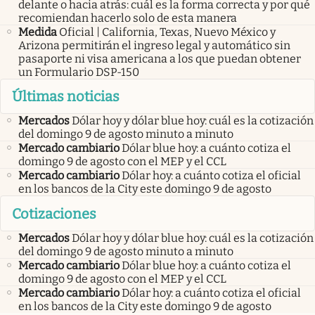
delante o hacia atrás: cuál es la forma correcta y por qué
recomiendan hacerlo solo de esta manera
Medida
Oficial | California, Texas, Nuevo México y
Arizona permitirán el ingreso legal y automático sin
pasaporte ni visa americana a los que puedan obtener
un Formulario DSP-150
Últimas noticias
Mercados
Dólar hoy y dólar blue hoy: cuál es la cotización
del domingo 9 de agosto minuto a minuto
Mercado cambiario
Dólar blue hoy: a cuánto cotiza el
domingo 9 de agosto con el MEP y el CCL
Mercado cambiario
Dólar hoy: a cuánto cotiza el oficial
en los bancos de la City este domingo 9 de agosto
Cotizaciones
Mercados
Dólar hoy y dólar blue hoy: cuál es la cotización
del domingo 9 de agosto minuto a minuto
Mercado cambiario
Dólar blue hoy: a cuánto cotiza el
domingo 9 de agosto con el MEP y el CCL
Mercado cambiario
Dólar hoy: a cuánto cotiza el oficial
en los bancos de la City este domingo 9 de agosto