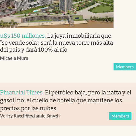
u$s 150 millones
.
La joya inmobiliaria que
“se vende sola”: será la nueva torre más alta
del país y dará 100% al río
Micaela Mura
Members
Financial Times
.
El petróleo baja, pero la nafta y el
gasoil no: el cuello de botella que mantiene los
precios por las nubes
Verity Ratcliffe
y
Jamie Smyth
Members