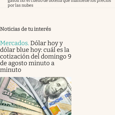
gasoil no: el cuello de botella que mantiene los precios
por las nubes
Noticias de tu interés
Mercados
.
Dólar hoy y
dólar blue hoy: cuál es la
cotización del domingo 9
de agosto minuto a
minuto