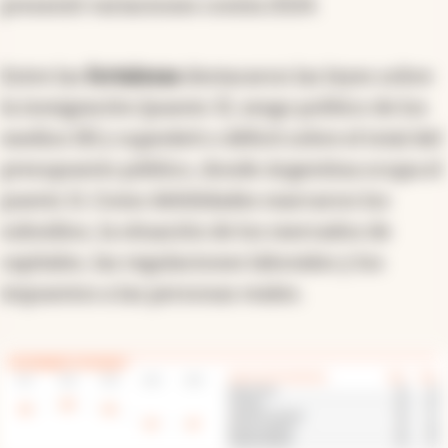
Argentina
no tuvo cambios
y sigue en el puesto
67 del ranking. En los factores que la componen
se observa un
deterioro
en
legislación
empresarial
(68) y
marco institucional
(67),
mientras que mejoró en marco societario (53) y
finanzas públicas
. Esta última subió 22 puestos
y se ubicó en el 43. Política fiscal (65) no
presentó variaciones contra 2024.
Entre las
fortalezas
destacaron las leyes sobre
la inmigración (puesto 3), sesgo político de los
medios (8) y superávit o déficit sobre el total del
presupuesto público, donde Argentina ocupa el
puesto 11. Como debilidades marcaron los