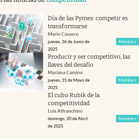
Temas relacionados
competividad
Actividad económica
Inflación
infraestructura
Más noticias de
competividad
Día de las Pymes: competir es
transformarse
Mario Casasco
jueves, 26 de Junio de
Members
2025
Producir y ser competitivo, las
llaves del desafío