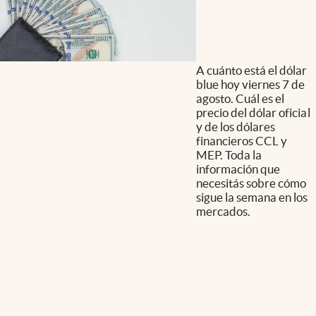
Mercados
.
Dólar hoy y
dólar blue hoy: cuál es la
cotización del viernes 7
de agosto minuto a
minuto
A cuánto está el dólar
blue hoy viernes 7 de
agosto. Cuál es el
precio del dólar oficial
y de los dólares
financieros CCL y