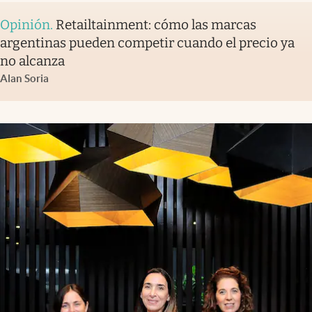
Opinión
.
Retailtainment: cómo las marcas
argentinas pueden competir cuando el precio ya
no alcanza
Alan Soria