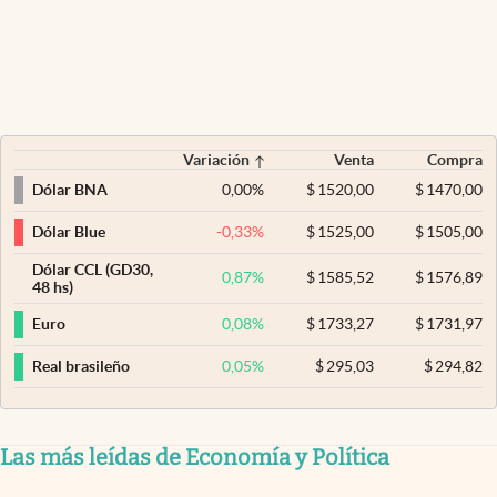
Variación
Venta
Compra
0,00
%
$
1520,00
$
1470,00
Dólar BNA
-0,33
%
$
1525,00
$
1505,00
Dólar Blue