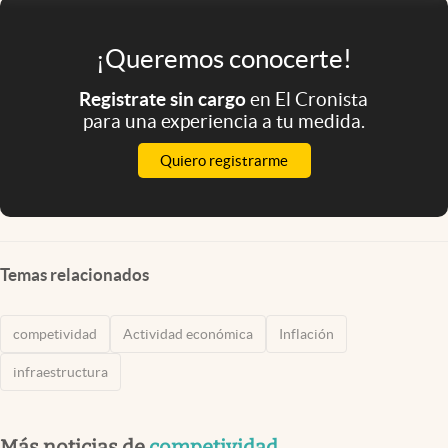
complejidad de la situación económica
argentina y los esfuerzos en curso para mejorar
su competitividad en un contexto global
desafiante", concluyeron desde la división
Argentina que realizó el informe, a cargo del
instituto E. Shaw de Estudios Empresariales de
la Facultad de Ciencias Económicas de la UCA.
¡Queremos conocerte!
Registrate sin cargo
en El Cronista
para una experiencia a tu medida.
Quiero registrarme