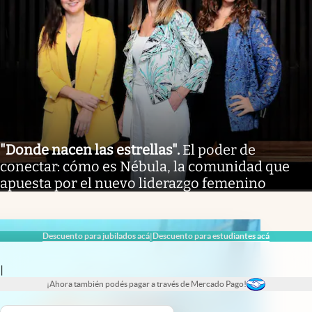
Descuento para jubilados acá
Descuento para estudiantes acá
|
|
¡Ahora también podés pagar a través de Mercado Pago!