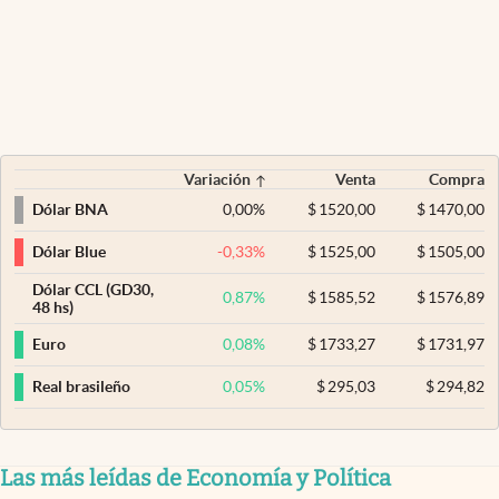
Variación
Venta
Compra
0,00
%
$
1520,00
$
1470,00
Dólar BNA
-0,33
%
$
1525,00
$
1505,00
Dólar Blue
Dólar CCL (GD30,
0,87
%
$
1585,52
$
1576,89
48 hs)
0,08
%
$
1733,27
$
1731,97
Euro
0,05
%
$
295,03
$
294,82
Real brasileño
Las más leídas de Economía y Política