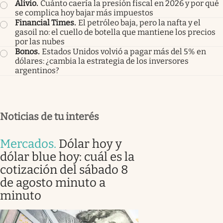
Alivio
.
Cuánto caería la presión fiscal en 2026 y por qué
se complica hoy bajar más impuestos
Financial Times
.
El petróleo baja, pero la nafta y el
gasoil no: el cuello de botella que mantiene los precios
por las nubes
Bonos
.
Estados Unidos volvió a pagar más del 5% en
dólares: ¿cambia la estrategia de los inversores
argentinos?
Noticias de tu interés
Mercados
.
Dólar hoy y
dólar blue hoy: cuál es la
cotización del sábado 8
de agosto minuto a
minuto