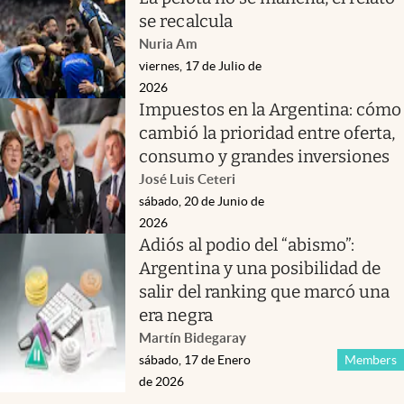
se recalcula
Nuria Am
viernes, 17 de Julio de
2026
Impuestos en la Argentina: cómo
cambió la prioridad entre oferta,
consumo y grandes inversiones
José Luis Ceteri
sábado, 20 de Junio de
2026
Adiós al podio del “abismo”:
Argentina y una posibilidad de
salir del ranking que marcó una
era negra
Martín Bidegaray
sábado, 17 de Enero
Members
de 2026