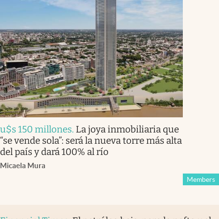
u$s 150 millones
.
La joya inmobiliaria que
“se vende sola”: será la nueva torre más alta
del país y dará 100% al río
Micaela Mura
Members