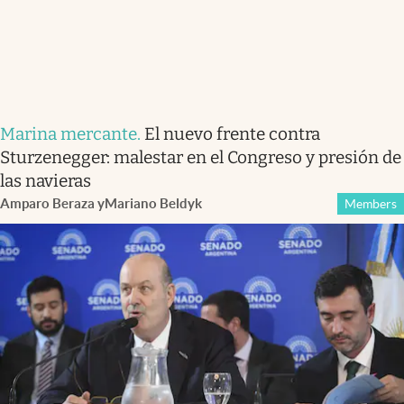
Marina mercante
.
El nuevo frente contra
Sturzenegger: malestar en el Congreso y presión de
las navieras
Amparo Beraza
y
Mariano Beldyk
Members