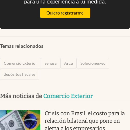
para una experiencia a tu medida.
Quiero registrarme
Temas relacionados
Comercio Exterior
senasa
Arca
Soluciones-ec
depósitos fiscales
Más noticias de
Comercio Exterior
Crisis con Brasil: el costo para la
relación bilateral que pone en
alerta a los empresarios