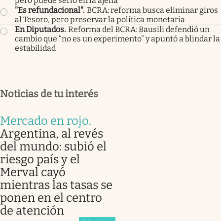
pero puede serlo en la ajena
"Es refundacional"
.
BCRA: reforma busca eliminar giros
al Tesoro, pero preservar la política monetaria
En Diputados
.
Reforma del BCRA: Bausili defendió un
cambio que “no es un experimento” y apuntó a blindar la
estabilidad
Noticias de tu interés
Mercado en rojo
.
Argentina, al revés
del mundo: subió el
riesgo país y el
Merval cayó
mientras las tasas se
ponen en el centro
de atención