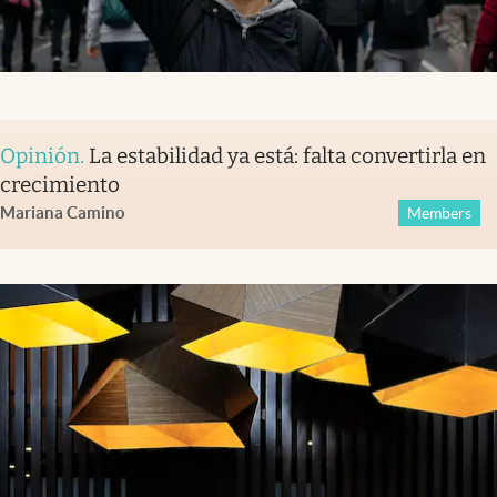
Opinión
.
La estabilidad ya está: falta convertirla en
crecimiento
Mariana Camino
Members