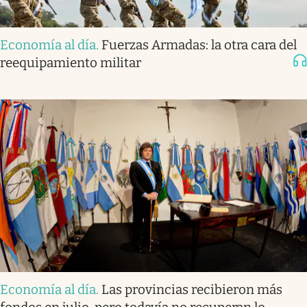
Economía al día
.
Fuerzas Armadas: la otra cara del
reequipamiento militar
Economía al día
.
Las provincias recibieron más