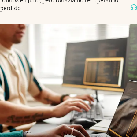
fondos en julio, pero todavía no recuperan lo
perdido