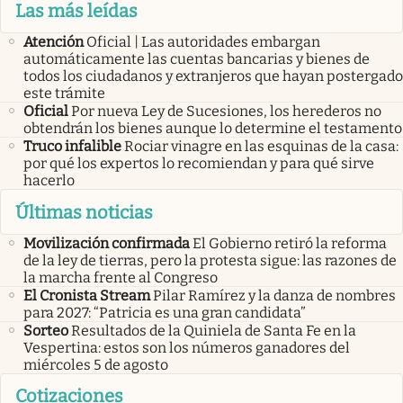
Las más leídas
Atención
Oficial | Las autoridades embargan
automáticamente las cuentas bancarias y bienes de
todos los ciudadanos y extranjeros que hayan postergado
este trámite
Oficial
Por nueva Ley de Sucesiones, los herederos no
obtendrán los bienes aunque lo determine el testamento
Truco infalible
Rociar vinagre en las esquinas de la casa:
por qué los expertos lo recomiendan y para qué sirve
hacerlo
Últimas noticias
Movilización confirmada
El Gobierno retiró la reforma
de la ley de tierras, pero la protesta sigue: las razones de
la marcha frente al Congreso
El Cronista Stream
Pilar Ramírez y la danza de nombres
para 2027: “Patricia es una gran candidata”
Sorteo
Resultados de la Quiniela de Santa Fe en la
Vespertina: estos son los números ganadores del
miércoles 5 de agosto
Cotizaciones