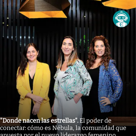
"Donde nacen las estrellas"
.
El poder de
conectar: cómo es Nébula, la comunidad que
apuesta por el nuevo liderazgo femenino