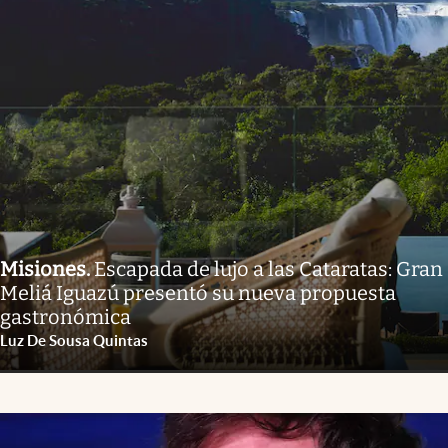
Misiones
.
Escapada de lujo a las Cataratas: Gran
Meliá Iguazú presentó su nueva propuesta
gastronómica
Luz De Sousa Quintas