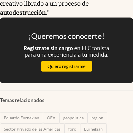
creativo librado a un proceso de
autodestrucción
."
¡Queremos conocerte!
Registrate sin cargo
en El Cronista
para una experiencia a tu medida.
Quiero registrarme
Temas relacionados
Eduardo Eurnekian
OEA
geopolitica
región
Sector Privado de las Américas
foro
Eurnekian