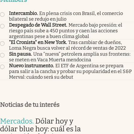
Intercambio
.
En plena crisis con Brasil, el comercio
bilateral se redujo en julio
Despegado de Wall Street
.
Mercado bajo presión: el
riesgo país sube a 450 puntos y caen las acciones
argentinas pese a buen clima global
"El Cronista" en New York
.
Tras cambiar de dueños,
Loma Negra busca volver al récord de ventas de 2022
Sin pausa
.
Una “nueva” petrolera amplía sus fronteras:
se meten en Vaca Muerta mendocina
Nuevo instrumento
.
El ETF de Argentina se prepara
para salir a la cancha y probar su popularidad en el S&P
Merval: cuándo será su debut
Noticias de tu interés
Mercados
.
Dólar hoy y
dólar blue hoy: cuál es la