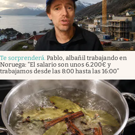
Te sorprenderá
.
Pablo, albañil trabajando en
Noruega: “El salario son unos 6.200€ y
trabajamos desde las 8:00 hasta las 16:00”