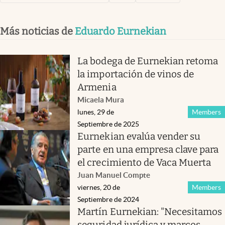
Más noticias de
Eduardo Eurnekian
La bodega de Eurnekian retoma
la importación de vinos de
Armenia
Micaela Mura
lunes, 29 de
Members
Septiembre de 2025
Eurnekian evalúa vender su
parte en una empresa clave para
el crecimiento de Vaca Muerta
Juan Manuel Compte
viernes, 20 de
Members
Septiembre de 2024
Martín Eurnekian: "Necesitamos
seguridad jurídica y marcos