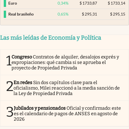
0,34
%
$
1733,87
$
1733,14
Euro
0,65
%
$
295,31
$
295,15
Real brasileño
Las más leídas de Economía y Política
1
Congreso
Contratos de alquiler, desalojos exprés y
expropiaciones: qué cambia si se aprueba el
proyecto de Propiedad Privada
2
En redes
Sin dos capítulos clave para el
oficialismo, Milei reaccionó a la media sanción de
la Ley de Propiedad Privada
3
Jubilados y pensionados
Oficial y confirmado: este
es el calendario de pagos de ANSES en agosto de
2026