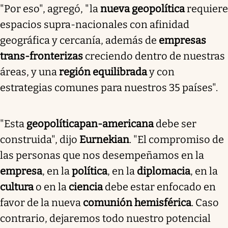
"Por eso", agregó, "la
nueva geopolítica
requiere
espacios supra-nacionales con afinidad
geográfica y cercanía, además de
empresas
trans-fronterizas
creciendo dentro de nuestras
áreas, y una
región equilibrada
y con
estrategias comunes para nuestros 35 países".
"Esta
geopolítica
pan-americana
debe ser
construida", dijo
Eurnekian
. "El compromiso de
las personas que nos desempeñamos en la
empresa
, en la
política
, en la
diplomacia
, en la
cultura
o en la
ciencia
debe estar enfocado en
favor de la nueva
comunión hemisférica
. Caso
contrario, dejaremos todo nuestro potencial