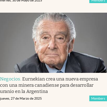
viernes, 30 de Mayo de 2025
Members
Negocios
.
Eurnekian crea una nueva empresa
con una minera canadiense para desarrollar
uranio en la Argentina
jueves, 27 de Marzo de 2025
Members