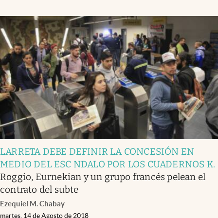
LARRETA DEBE DEFINIR LA CONCESIÓN EN
MEDIO DEL ESC NDALO POR LOS CUADERNOS K
.
Roggio, Eurnekian y un grupo francés pelean el
contrato del subte
Ezequiel M. Chabay
martes, 14 de Agosto de 2018