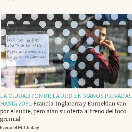
LA CIUDAD PONDR LA RED EN MANOS PRIVADAS
HASTA 2031
.
Francia, Inglaterra y Eurnekian van
por el subte, pero atan su oferta al freno del foco
gremial
Ezequiel M. Chabay