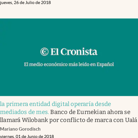
jueves, 26 de Julio de 2018
la primera entidad digital operaría desde
mediados de mes
.
Banco de Eurnekian ahora se
llamará Wilobank por conflicto de marca con Ualá
Mariano Gorodisch
viernes, 01 de Junio de 2018