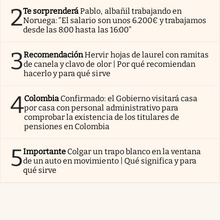
2
Te sorprenderá
Pablo, albañil trabajando en
Noruega: “El salario son unos 6.200€ y trabajamos
desde las 8:00 hasta las 16:00”
3
Recomendación
Hervir hojas de laurel con ramitas
de canela y clavo de olor | Por qué recomiendan
hacerlo y para qué sirve
4
Colombia
Confirmado: el Gobierno visitará casa
por casa con personal administrativo para
comprobar la existencia de los titulares de
pensiones en Colombia
5
Importante
Colgar un trapo blanco en la ventana
de un auto en movimiento | Qué significa y para
qué sirve