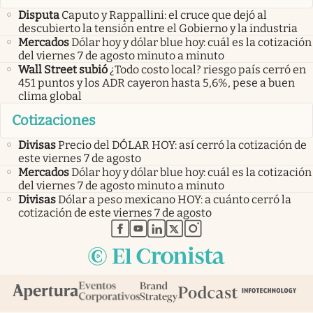
Disputa
Caputo y Rappallini: el cruce que dejó al
descubierto la tensión entre el Gobierno y la industria
Mercados
Dólar hoy y dólar blue hoy: cuál es la cotización
del viernes 7 de agosto minuto a minuto
Wall Street subió
¿Todo costo local? riesgo país cerró en
451 puntos y los ADR cayeron hasta 5,6%, pese a buen
clima global
Cotizaciones
Divisas
Precio del DÓLAR HOY: así cerró la cotización de
este viernes 7 de agosto
Mercados
Dólar hoy y dólar blue hoy: cuál es la cotización
del viernes 7 de agosto minuto a minuto
Divisas
Dólar a peso mexicano HOY: a cuánto cerró la
cotización de este viernes 7 de agosto
abre en nueva pestaña
abre en nueva pestaña
abre en nueva pestaña
abre en nueva pestaña
abre en nueva pestaña