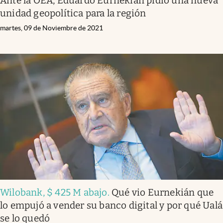
Ante la OEA, Eduardo Eurnekian pidió una nueva
unidad geopolítica para la región
martes, 09 de Noviembre de 2021
Wilobank, $ 425 M abajo
.
Qué vio Eurnekián que
lo empujó a vender su banco digital y por qué Ualá
se lo quedó