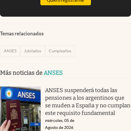
Quiero registrarme
Temas relacionados
ANSES
Jubilados
Cumpleaños
Más noticias de
ANSES
ANSES suspenderá todas las
pensiones a los argentinos que
se muden a España y no cumplan
este requisito fundamental
miércoles, 05 de
Agosto de 2026