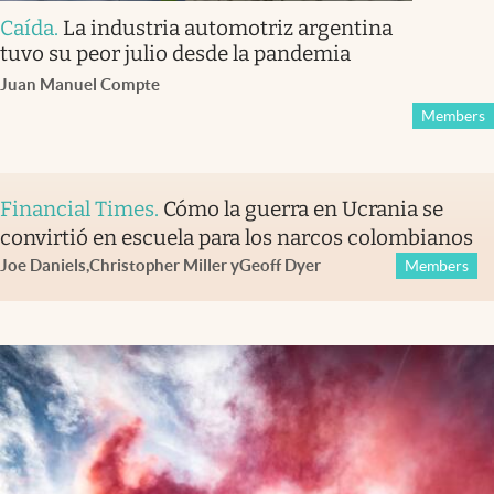
Caída
.
La industria automotriz argentina
tuvo su peor julio desde la pandemia
Juan Manuel Compte
Members
Financial Times
.
Cómo la guerra en Ucrania se
convirtió en escuela para los narcos colombianos
Joe Daniels
,
Christopher Miller
y
Geoff Dyer
Members