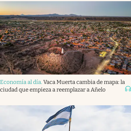
Economía al día
.
Vaca Muerta cambia de mapa: la
ciudad que empieza a reemplazar a Añelo