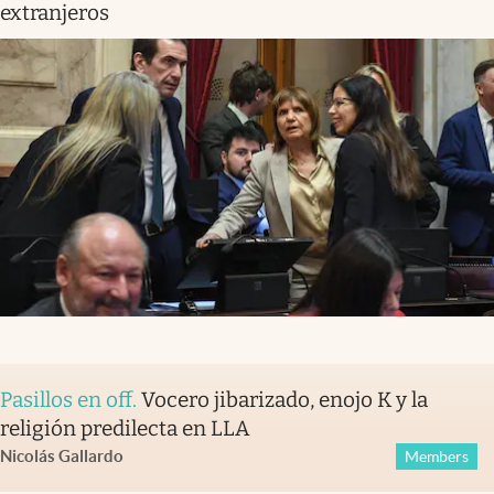
extranjeros
Pasillos en off
.
Vocero jibarizado, enojo K y la
religión predilecta en LLA
Nicolás Gallardo
Members