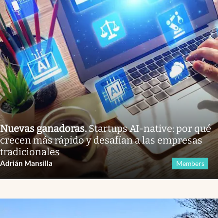
Nuevas ganadoras
.
Startups AI-native: por qué
crecen más rápido y desafían a las empresas
tradicionales
Adrián Mansilla
Members