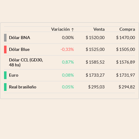
Variación
Venta
Compra
0,00
%
$
1520,00
$
1470,00
Dólar BNA
-0,33
%
$
1525,00
$
1505,00
Dólar Blue
Dólar CCL (GD30,
0,87
%
$
1585,52
$
1576,89
48 hs)
0,08
%
$
1733,27
$
1731,97
Euro
0,05
%
$
295,03
$
294,82
Real brasileño