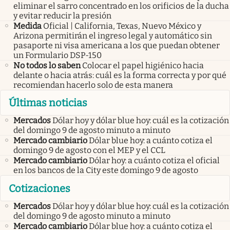
eliminar el sarro concentrado en los orificios de la ducha
y evitar reducir la presión
Medida
Oficial | California, Texas, Nuevo México y
Arizona permitirán el ingreso legal y automático sin
pasaporte ni visa americana a los que puedan obtener
un Formulario DSP-150
No todos lo saben
Colocar el papel higiénico hacia
delante o hacia atrás: cuál es la forma correcta y por qué
recomiendan hacerlo solo de esta manera
Últimas noticias
Mercados
Dólar hoy y dólar blue hoy: cuál es la cotización
del domingo 9 de agosto minuto a minuto
Mercado cambiario
Dólar blue hoy: a cuánto cotiza el
domingo 9 de agosto con el MEP y el CCL
Mercado cambiario
Dólar hoy: a cuánto cotiza el oficial
en los bancos de la City este domingo 9 de agosto
Cotizaciones
Mercados
Dólar hoy y dólar blue hoy: cuál es la cotización
del domingo 9 de agosto minuto a minuto
Mercado cambiario
Dólar blue hoy: a cuánto cotiza el