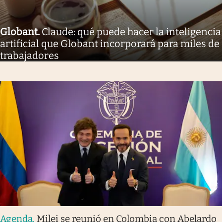
Globant
.
Claude: qué puede hacer la inteligencia
artificial que Globant incorporará para miles de
trabajadores
Agenda
.
Milei se reunió en Colombia con Abelardo