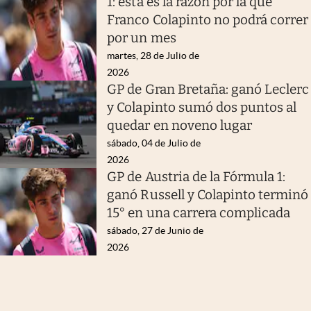
1: esta es la razón por la que
Franco Colapinto no podrá correr
por un mes
martes, 28 de Julio de
2026
GP de Gran Bretaña: ganó Leclerc
y Colapinto sumó dos puntos al
quedar en noveno lugar
sábado, 04 de Julio de
2026
GP de Austria de la Fórmula 1:
ganó Russell y Colapinto terminó
15° en una carrera complicada
sábado, 27 de Junio de
2026