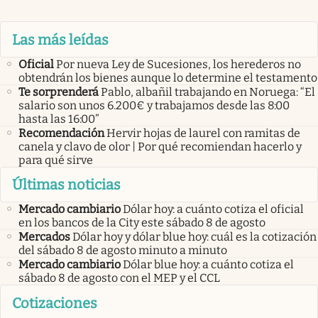
Las más leídas
Oficial
Por nueva Ley de Sucesiones, los herederos no
obtendrán los bienes aunque lo determine el testamento
Te sorprenderá
Pablo, albañil trabajando en Noruega: “El
salario son unos 6.200€ y trabajamos desde las 8:00
hasta las 16:00”
Recomendación
Hervir hojas de laurel con ramitas de
canela y clavo de olor | Por qué recomiendan hacerlo y
para qué sirve
Últimas noticias
Mercado cambiario
Dólar hoy: a cuánto cotiza el oficial
en los bancos de la City este sábado 8 de agosto
Mercados
Dólar hoy y dólar blue hoy: cuál es la cotización
del sábado 8 de agosto minuto a minuto
Mercado cambiario
Dólar blue hoy: a cuánto cotiza el
sábado 8 de agosto con el MEP y el CCL
Cotizaciones