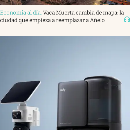
Economía al día
.
Vaca Muerta cambia de mapa: la
ciudad que empieza a reemplazar a Añelo