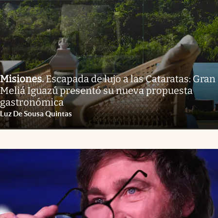
Misiones
.
Escapada de lujo a las Cataratas: Gran
Meliá Iguazú presentó su nueva propuesta
gastronómica
Luz De Sousa Quintas