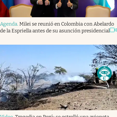
Agenda
.
Milei se reunió en Colombia con Abelardo
de la Espriella antes de su asunción presidencial
Video
.
Tragedia en Perú: se estrelló una avioneta