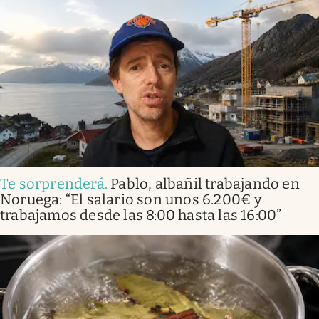
Te sorprenderá
.
Pablo, albañil trabajando en
Noruega: “El salario son unos 6.200€ y
trabajamos desde las 8:00 hasta las 16:00”