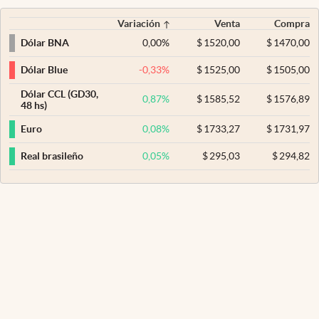
Variación
Venta
Compra
0,00
%
$
1520,00
$
1470,00
Dólar BNA
-0,33
%
$
1525,00
$
1505,00
Dólar Blue
Dólar CCL (GD30,
0,87
%
$
1585,52
$
1576,89
48 hs)
0,08
%
$
1733,27
$
1731,97
Euro
0,05
%
$
295,03
$
294,82
Real brasileño