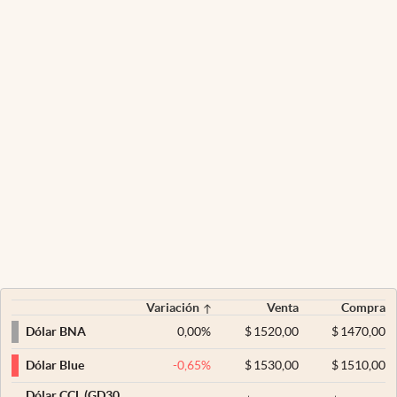
Variación
Venta
Compra
0,00
%
$
1520,00
$
1470,00
Dólar BNA
-0,65
%
$
1530,00
$
1510,00
Dólar Blue
Dólar CCL (GD30,