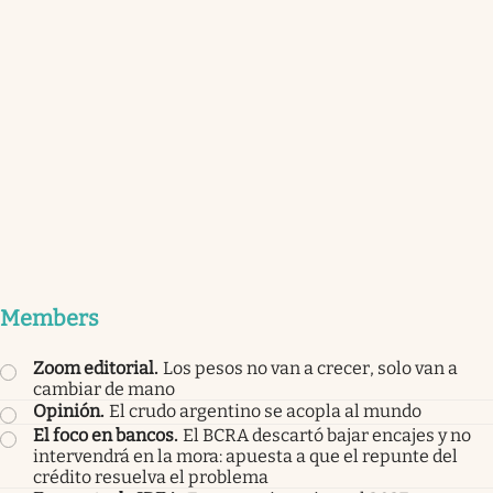
Members
Zoom editorial
.
Los pesos no van a crecer, solo van a
cambiar de mano
Opinión
.
El crudo argentino se acopla al mundo
El foco en bancos
.
El BCRA descartó bajar encajes y no
intervendrá en la mora: apuesta a que el repunte del
crédito resuelva el problema