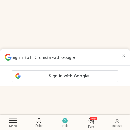
×
Sign in to El Cronista with Google
Dolar
Inicio
Ingresar
Menú
Foro