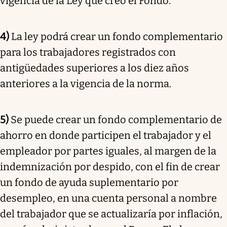
vigencia de la Ley que creó el Fondo.
4)
La ley podrá crear un fondo complementario
para los trabajadores registrados con
antigüedades superiores a los diez años
anteriores a la vigencia de la norma.
5)
Se puede crear un fondo complementario de
ahorro en donde participen el trabajador y el
empleador por partes iguales, al margen de la
indemnización por despido, con el fin de crear
un fondo de ayuda suplementario por
desempleo, en una cuenta personal a nombre
del trabajador que se actualizaría por inflación,