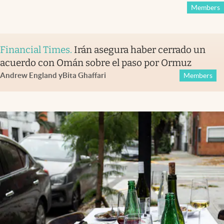
Members
Financial Times
.
Irán asegura haber cerrado un
acuerdo con Omán sobre el paso por Ormuz
Andrew England
y
Bita Ghaffari
Members