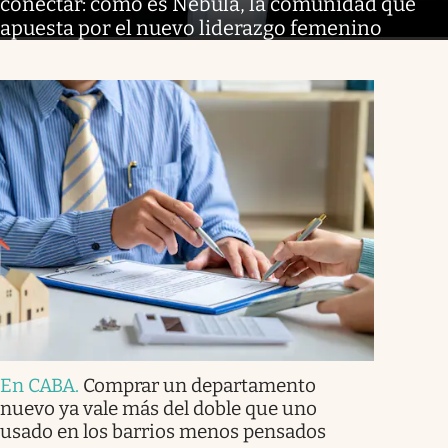
conectar: cómo es Nébula, la comunidad que
apuesta por el nuevo liderazgo femenino
En CABA
.
Comprar un departamento
nuevo ya vale más del doble que uno
usado en los barrios menos pensados