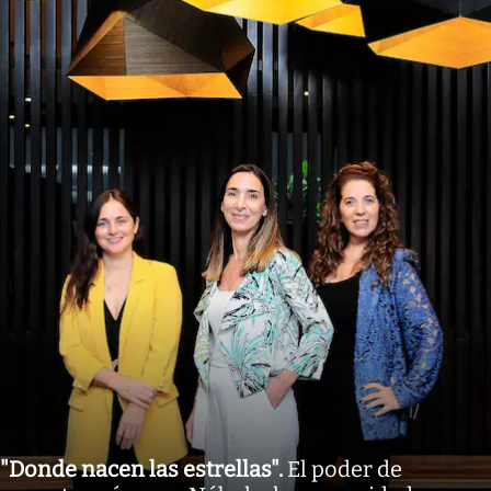
"Donde nacen las estrellas"
.
El poder de