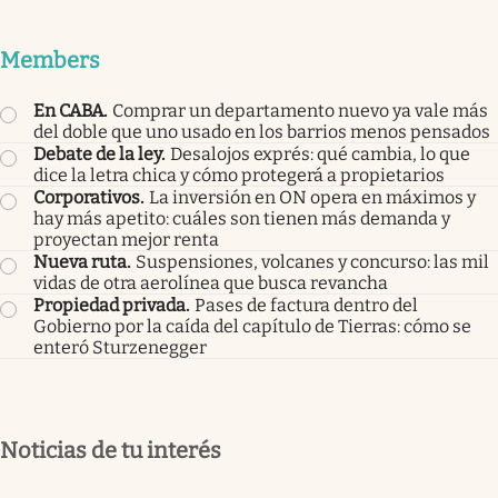
Members
En CABA
.
Comprar un departamento nuevo ya vale más
del doble que uno usado en los barrios menos pensados
Debate de la ley
.
Desalojos exprés: qué cambia, lo que
dice la letra chica y cómo protegerá a propietarios
Corporativos
.
La inversión en ON opera en máximos y
hay más apetito: cuáles son tienen más demanda y
proyectan mejor renta
Nueva ruta
.
Suspensiones, volcanes y concurso: las mil
vidas de otra aerolínea que busca revancha
Propiedad privada
.
Pases de factura dentro del
Gobierno por la caída del capítulo de Tierras: cómo se
enteró Sturzenegger
Noticias de tu interés