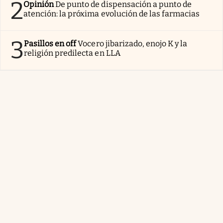
2
Opinión
De punto de dispensación a punto de
atención: la próxima evolución de las farmacias
3
Pasillos en off
Vocero jibarizado, enojo K y la
religión predilecta en LLA