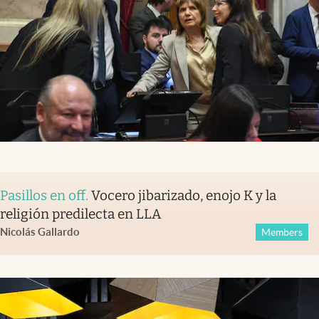
Pasillos en off
.
Vocero jibarizado, enojo K y la
religión predilecta en LLA
Nicolás Gallardo
Members