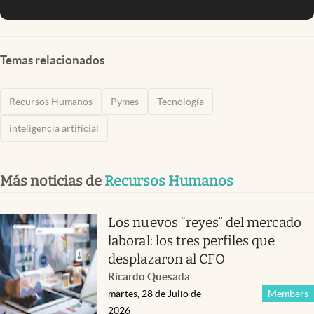
Temas relacionados
Recursos Humanos
Pymes
Tecnología
inteligencia artificial
Más noticias de
Recursos Humanos
Los nuevos “reyes” del mercado
laboral: los tres perfiles que
desplazaron al CFO
Ricardo Quesada
martes, 28 de Julio de
Members
2026