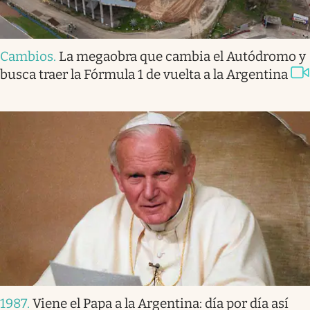
Cambios
.
La megaobra que cambia el Autódromo y
busca traer la Fórmula 1 de vuelta a la Argentina
1987
.
Viene el Papa a la Argentina: día por día así