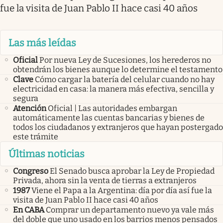
fue la visita de Juan Pablo II hace casi 40 años
Las más leídas
Oficial
Por nueva Ley de Sucesiones, los herederos no
obtendrán los bienes aunque lo determine el testamento
Clave
Cómo cargar la batería del celular cuando no hay
electricidad en casa: la manera más efectiva, sencilla y
segura
Atención
Oficial | Las autoridades embargan
automáticamente las cuentas bancarias y bienes de
todos los ciudadanos y extranjeros que hayan postergado
este trámite
Últimas noticias
Congreso
El Senado busca aprobar la Ley de Propiedad
Privada, ahora sin la venta de tierras a extranjeros
1987
Viene el Papa a la Argentina: día por día así fue la
visita de Juan Pablo II hace casi 40 años
En CABA
Comprar un departamento nuevo ya vale más
del doble que uno usado en los barrios menos pensados