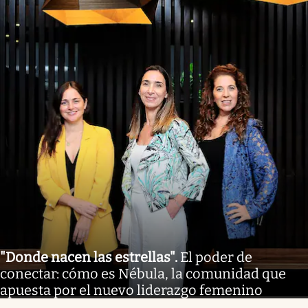
"Donde nacen las estrellas"
.
El poder de
conectar: cómo es Nébula, la comunidad que
apuesta por el nuevo liderazgo femenino