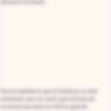
abastecer al Estado.
Hoy la realidad es que el Gobierno no está
emitiendo, pero es cierto que el frente de
tormenta que tiene en 2023 es grande.