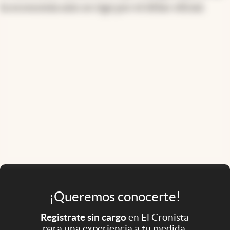
la economía aún se rige por el dólar oficial.
¡Queremos conocerte!
Registrate sin cargo
en El Cronista
para una experiencia a tu medida.