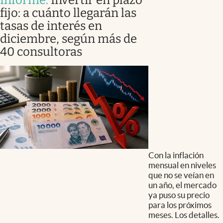
Informe
.
Invertir en plazo
fijo: a cuánto llegarán las
tasas de interés en
diciembre, según más de
40 consultoras
Con la inflación
mensual en niveles
que no se veían en
un año, el mercado
ya puso su precio
para los próximos
meses. Los detalles.