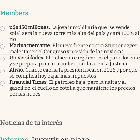
Members
u$s 150 millones
.
La joya inmobiliaria que “se vende
sola”: será la nueva torre más alta del país y dará 100% al
río
Marina mercante
.
El nuevo frente contra Sturzenegger:
malestar en el Congreso y presión de las navieras
Universidades
.
El Gobierno cargó contra el paro docente
y se prepara para una audiencia clave en la Justicia
Alivio
.
Cuánto caería la presión fiscal en 2026 y por qué
se complica hoy bajar más impuestos
Financial Times
.
El petróleo baja, pero la nafta y el
gasoil no: el cuello de botella que mantiene los precios
por las nubes
Noticias de tu interés