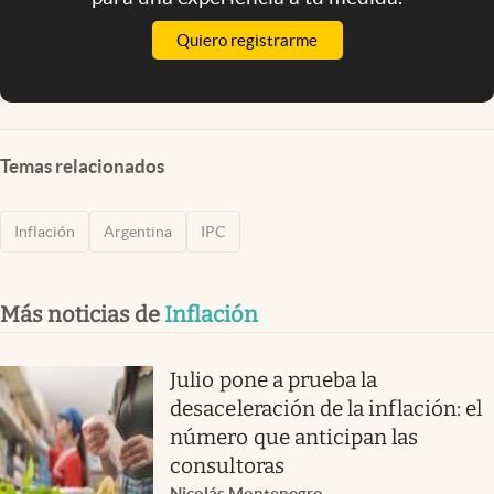
Quiero registrarme
Temas relacionados
Inflación
Argentina
IPC
Más noticias de
Inflación
Julio pone a prueba la
desaceleración de la inflación: el
número que anticipan las
consultoras
Nicolás Montenegro