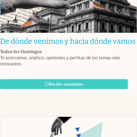
De dónde venimos y hacia dónde vamos
Todos los Domingos
Te acercamos, análisis, opiniones y perlitas de los temas más
relevantes.
Recibir newsletter