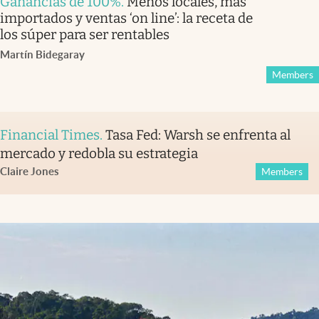
Ganancias de 100%
.
Menos locales, más
importados y ventas ‘on line’: la receta de
los súper para ser rentables
Martín Bidegaray
Members
Financial Times
.
Tasa Fed: Warsh se enfrenta al
mercado y redobla su estrategia
Claire Jones
Members