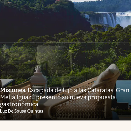
Misiones
.
Escapada de lujo a las Cataratas: Gran
Meliá Iguazú presentó su nueva propuesta
gastronómica
Luz De Sousa Quintas