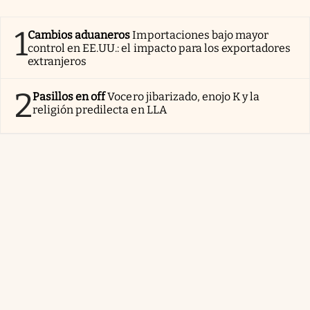
1
Cambios aduaneros
Importaciones bajo mayor
control en EE.UU.: el impacto para los exportadores
extranjeros
2
Pasillos en off
Vocero jibarizado, enojo K y la
religión predilecta en LLA