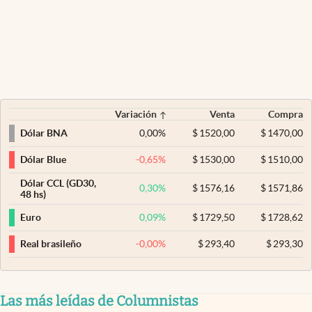
Variación
Venta
Compra
0,00
%
$
1520,00
$
1470,00
Dólar BNA
-0,65
%
$
1530,00
$
1510,00
Dólar Blue
Dólar CCL (GD30,
0,30
%
$
1576,16
$
1571,86
48 hs)
0,09
%
$
1729,50
$
1728,62
Euro
-0,00
%
$
293,40
$
293,30
Real brasileño
Las más leídas de Columnistas