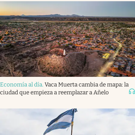
Economía al día
.
Vaca Muerta cambia de mapa: la
ciudad que empieza a reemplazar a Añelo