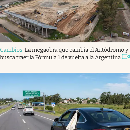
Cambios
.
La megaobra que cambia el Autódromo y
busca traer la Fórmula 1 de vuelta a la Argentina