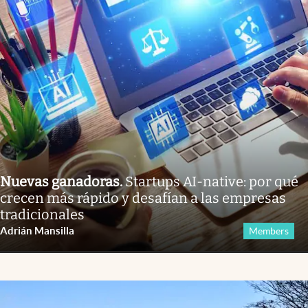
Nuevas ganadoras
.
Startups AI-native: por qué
crecen más rápido y desafían a las empresas
tradicionales
Adrián Mansilla
Members