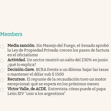
Members
Media sanción
.
Sin Manejo del Fuego, el Senado aprobó
la Ley de Propiedad Privada: crecen los pases de factura
en el oficialismo
Actividad
.
Un sector mostró un salto del 230% en junio:
¿qué lo explica?
Decisión clave
.
BCRA frente a un dilema: bajar las tasas
o mantener el dólar sub $ 1500
Recursos
.
El repunte de la recaudación tuvo un motor
excepcional: qué se espera en los próximos meses
Víctor Valle, de ACDE
.
Entrevista: cómo puede el papa
León XIV “unir a los argentinos”