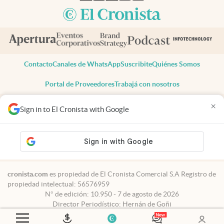
Contacto
Canales de WhatsApp
Suscribite
Quiénes Somos
Portal de Proveedores
Trabajá con nosotros
Copyright 2025 cronista.com
×
Sign in to El Cronista with Google
Todos los derechos reservados
Términos y condiciones
Privacidad
Consentimiento
Tel:
+54 11 7078-3270
cronista.com
es propiedad de El Cronista Comercial S.A Registro de
propiedad intelectual: 56576959
N° de edición: 10.950 - 7 de agosto de 2026
Director Periodístico: Hernán de Goñi