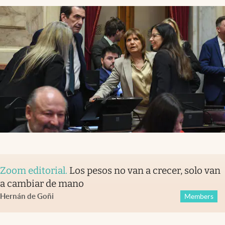
Zoom editorial
.
Los pesos no van a crecer, solo van
a cambiar de mano
Hernán de Goñi
Members