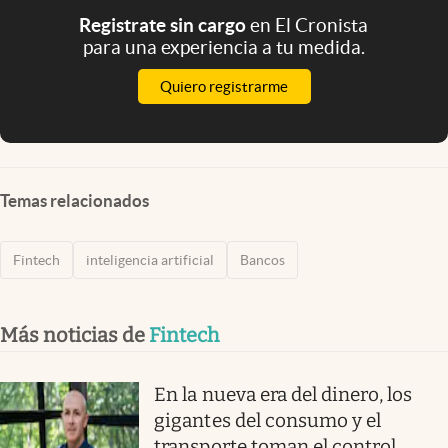
Registrate sin cargo
en El Cronista
para una experiencia a tu medida.
Quiero registrarme
Temas relacionados
Fintech
inteligencia artificial
Bancos
Más noticias de
Fintech
En la nueva era del dinero, los
gigantes del consumo y el
transporte toman el control