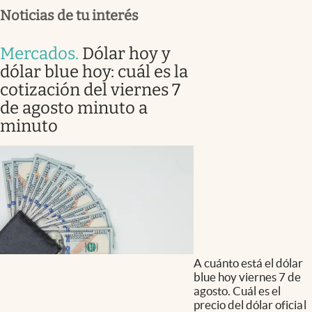
Noticias de tu interés
Mercados
.
Dólar hoy y
dólar blue hoy: cuál es la
cotización del viernes 7
de agosto minuto a
minuto
A cuánto está el dólar
blue hoy viernes 7 de
agosto. Cuál es el
precio del dólar oficial