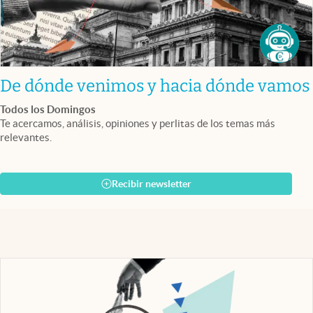
De dónde venimos y hacia dónde vamos
Todos los Domingos
Te acercamos, análisis, opiniones y perlitas de los temas más
relevantes.
Recibir newsletter