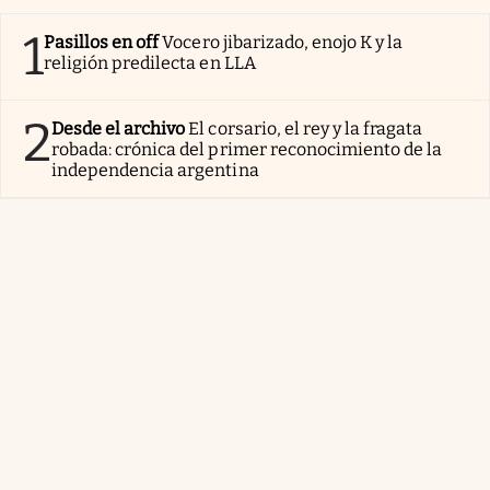
1
Pasillos en off
Vocero jibarizado, enojo K y la
religión predilecta en LLA
2
Desde el archivo
El corsario, el rey y la fragata
robada: crónica del primer reconocimiento de la
independencia argentina