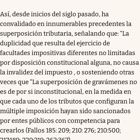
Así, desde inicios del siglo pasado, ha
convalidado en innumerables precedentes la
superposición tributaria, señalando que: “La
duplicidad que resulta del ejercicio de
facultades impositivas diferentes no limitadas
por disposición constitucional alguna, no causa
la invalidez del impuesto , o sosteniendo otras
veces que “La superposición de gravámenes no
es de por si inconstitucional, en la medida en
que cada uno de los tributos que configuran la
múltiple imposición hayan sido sancionados
por entes públicos con competencia para
crearlos (Fallos 185: 209; 210: 276; 210:500;
217:189; 220:219; 262:367)