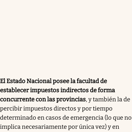
El Estado Nacional posee la facultad de
establecer impuestos indirectos de forma
concurrente con las provincias
, y también la de
percibir impuestos directos y por tiempo
determinado en casos de emergencia (lo que no
implica necesariamente por única vez) y en