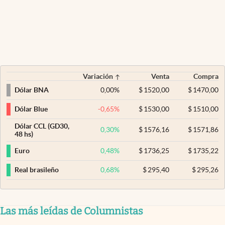
Variación
Venta
Compra
0,00
%
$
1520,00
$
1470,00
Dólar BNA
-0,65
%
$
1530,00
$
1510,00
Dólar Blue
Dólar CCL (GD30,
0,30
%
$
1576,16
$
1571,86
48 hs)
0,48
%
$
1736,25
$
1735,22
Euro
0,68
%
$
295,40
$
295,26
Real brasileño
Las más leídas de Columnistas