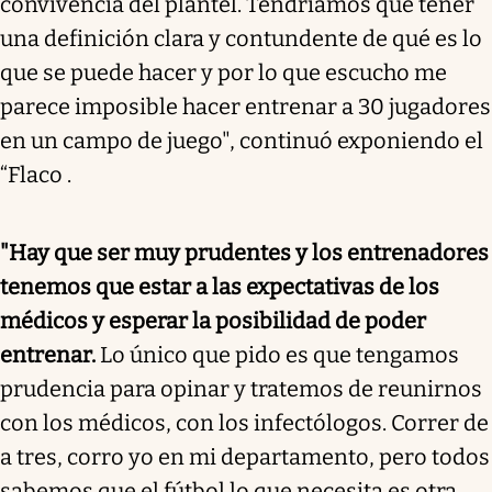
convivencia del plantel. Tendríamos que tener
una definición clara y contundente de qué es lo
que se puede hacer y por lo que escucho me
parece imposible hacer entrenar a 30 jugadores
en un campo de juego", continuó exponiendo el
“Flaco .
"Hay que ser muy prudentes y los entrenadores
tenemos que estar a las expectativas de los
médicos y esperar la posibilidad de poder
entrenar.
Lo único que pido es que tengamos
prudencia para opinar y tratemos de reunirnos
con los médicos, con los infectólogos. Correr de
a tres, corro yo en mi departamento, pero todos
sabemos que el fútbol lo que necesita es otra