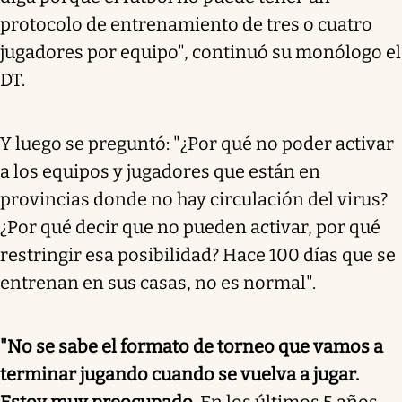
protocolo de entrenamiento de tres o cuatro
jugadores por equipo", continuó su monólogo el
DT.
Y luego se preguntó: "¿Por qué no poder activar
a los equipos y jugadores que están en
provincias donde no hay circulación del virus?
¿Por qué decir que no pueden activar, por qué
restringir esa posibilidad? Hace 100 días que se
entrenan en sus casas, no es normal".
"No se sabe el formato de torneo que vamos a
terminar jugando cuando se vuelva a jugar.
Estoy muy preocupado
. En los últimos 5 años