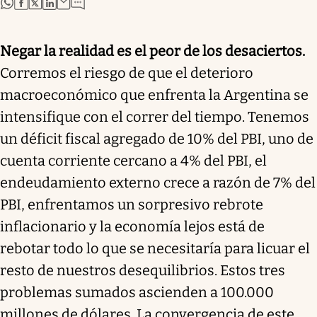
abre en nueva pestaña
abre en nueva pestaña
abre en nueva pestaña
abre en nueva pestaña
Negar la realidad es el peor de los desaciertos.
Corremos el riesgo de que el deterioro
macroeconómico que enfrenta la Argentina se
intensifique con el correr del tiempo. Tenemos
un déficit fiscal agregado de 10% del PBI, uno de
cuenta corriente cercano a 4% del PBI, el
endeudamiento externo crece a razón de 7% del
PBI, enfrentamos un sorpresivo rebrote
inflacionario y la economía lejos está de
rebotar todo lo que se necesitaría para licuar el
resto de nuestros desequilibrios. Estos tres
problemas sumados ascienden a 100.000
millones de dólares. La convergencia de este