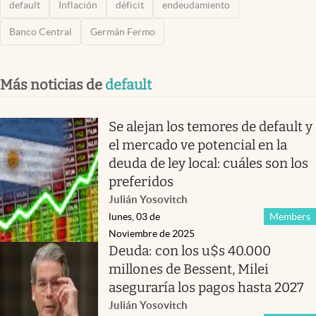
default
Inflación
déficit
endeudamiento
Banco Central
Germán Fermo
Más noticias de
default
Se alejan los temores de default y
el mercado ve potencial en la
deuda de ley local: cuáles son los
preferidos
Julián Yosovitch
lunes, 03 de
Members
Noviembre de 2025
Deuda: con los u$s 40.000
millones de Bessent, Milei
aseguraría los pagos hasta 2027
Julián Yosovitch