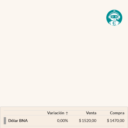
Variación
Venta
Compra
0,00
%
$
1520,00
$
1470,00
Dólar BNA