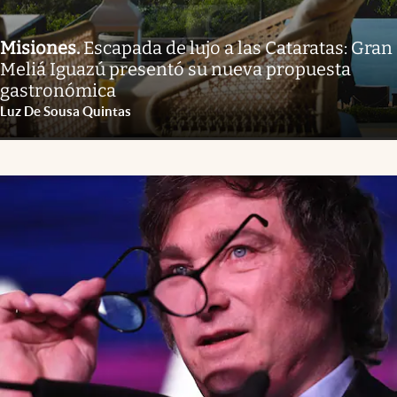
Misiones
.
Escapada de lujo a las Cataratas: Gran
Meliá Iguazú presentó su nueva propuesta
gastronómica
Luz De Sousa Quintas