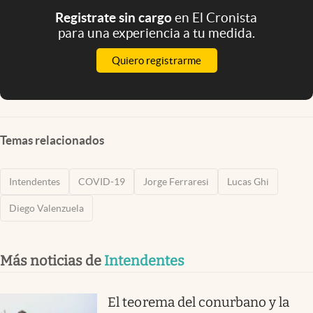
Registrate sin cargo
en El Cronista
para una experiencia a tu medida.
Quiero registrarme
Temas relacionados
Intendentes
COVID-19
Jorge Ferraresi
Lucas Ghi
Diego Valenzuela
Más noticias de
Intendentes
El teorema del conurbano y la