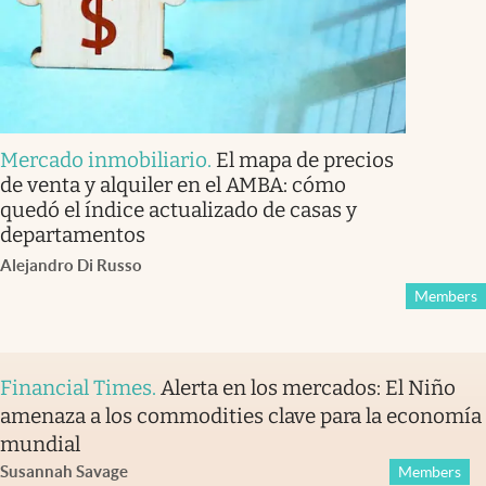
Mercado inmobiliario
.
El mapa de precios
de venta y alquiler en el AMBA: cómo
quedó el índice actualizado de casas y
departamentos
Alejandro Di Russo
Members
Financial Times
.
Alerta en los mercados: El Niño
amenaza a los commodities clave para la economía
mundial
Susannah Savage
Members