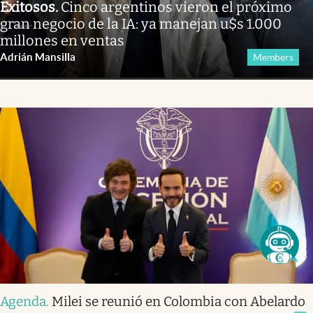
Exitosos
.
Cinco argentinos vieron el próximo
gran negocio de la IA: ya manejan u$s 1.000
millones en ventas
Adrián Mansilla
Members
Agenda
.
Milei se reunió en Colombia con Abelardo