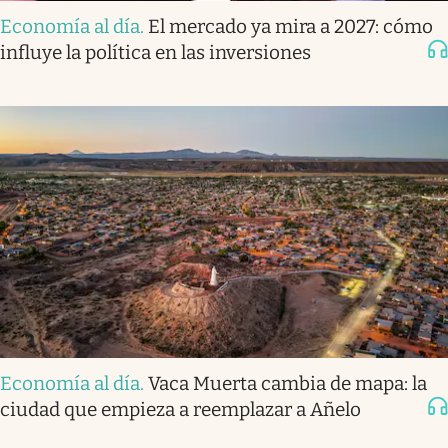
Economía al día
.
El mercado ya mira a 2027: cómo
influye la política en las inversiones
Economía al día
.
Vaca Muerta cambia de mapa: la
ciudad que empieza a reemplazar a Añelo