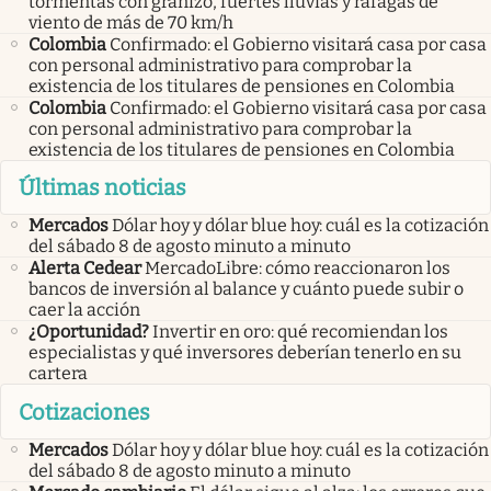
tormentas con granizo, fuertes lluvias y ráfagas de
viento de más de 70 km/h
Colombia
Confirmado: el Gobierno visitará casa por casa
con personal administrativo para comprobar la
existencia de los titulares de pensiones en Colombia
Colombia
Confirmado: el Gobierno visitará casa por casa
con personal administrativo para comprobar la
existencia de los titulares de pensiones en Colombia
Últimas noticias
Mercados
Dólar hoy y dólar blue hoy: cuál es la cotización
del sábado 8 de agosto minuto a minuto
Alerta Cedear
MercadoLibre: cómo reaccionaron los
bancos de inversión al balance y cuánto puede subir o
caer la acción
¿Oportunidad?
Invertir en oro: qué recomiendan los
especialistas y qué inversores deberían tenerlo en su
cartera
Cotizaciones
Mercados
Dólar hoy y dólar blue hoy: cuál es la cotización
del sábado 8 de agosto minuto a minuto