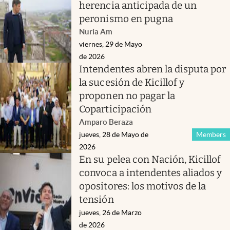
herencia anticipada de un
peronismo en pugna
Nuria Am
viernes, 29 de Mayo
de 2026
Intendentes abren la disputa por
la sucesión de Kicillof y
proponen no pagar la
Coparticipación
Amparo Beraza
jueves, 28 de Mayo de
Members
2026
En su pelea con Nación, Kicillof
convoca a intendentes aliados y
opositores: los motivos de la
tensión
jueves, 26 de Marzo
de 2026