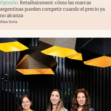
Opinión
.
Retailtainment: cómo las marcas
argentinas pueden competir cuando el precio ya
no alcanza
Alan Soria