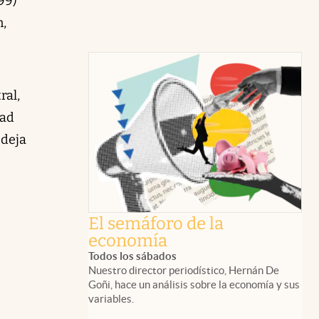
99)
n,
ral,
dad
 deja
El semáforo de la
economía
Todos los sábados
Nuestro director periodístico, Hernán De
Goñi, hace un análisis sobre la economía y sus
variables.