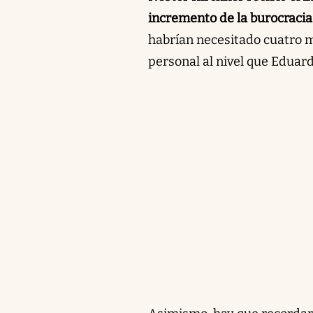
incremento de la burocracia
habrían necesitado cuatro m
personal al nivel que Eduar