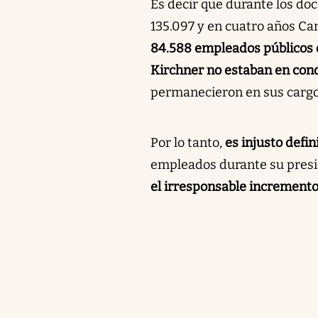
Es decir que durante los d
135.097 y en cuatro años Ca
84.588 empleados públicos q
Kirchner no estaban en cond
permanecieron en sus cargo
Por lo tanto,
es injusto defi
empleados durante su presid
el irresponsable incremento