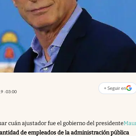
+
Seguir
en
abre en nueva p
19
03:00
uar cuán ajustador fue el gobierno del presidente
Maur
cantidad de empleados de la administración pública