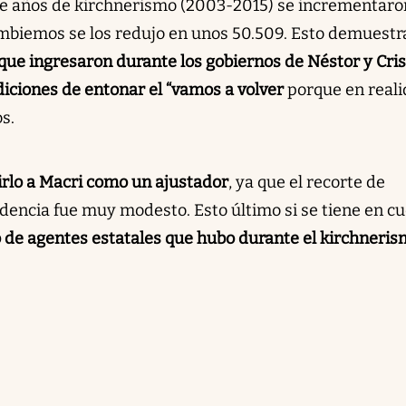
oce años de kirchnerismo (2003-2015) se incrementaro
mbiemos se los redujo en unos 50.509. Esto demuestr
ue ingresaron durante los gobiernos de Néstor y Cris
iciones de entonar el “vamos a volver
porque en real
s.
nirlo a Macri como un ajustador
, ya que el recorte de
encia fue muy modesto. Esto último si se tiene en c
 de agentes estatales que hubo durante el kirchneri