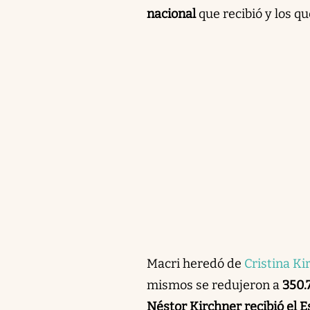
nacional
que recibió y los qu
Macri heredó de
Cristina Ki
mismos se redujeron a
350.
Néstor Kirchner recibió el 