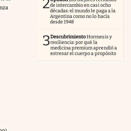
2
de intercambio en casi ocho
anza
décadas: el mundo le paga a la
Argentina como no lo hacía
desde 1948
3
Descubrimiento
Hormesis y
resiliencia: por qué la
medicina premium aprendió a
estresar el cuerpo a propósito