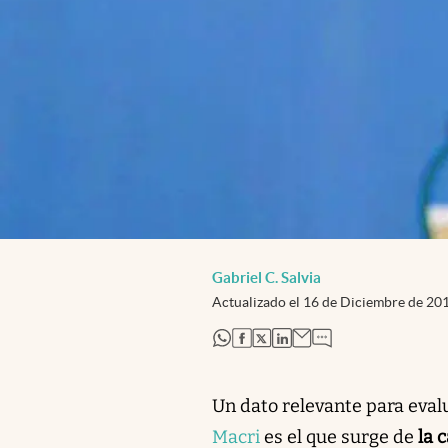
Gabriel C. Salvia
Actualizado el
16 de Diciembre de 20
abre en nueva pestaña
abre en nueva pestaña
abre en nueva pestaña
abre en nueva pestaña
Un dato relevante para eval
Macri
es el que surge de
la 