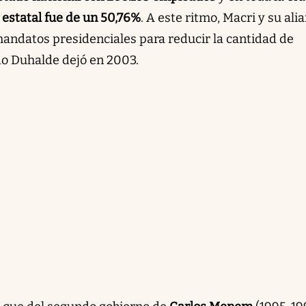
 estatal fue de un 50,76%
. A este ritmo, Macri y su ali
andatos presidenciales para reducir la cantidad de
do Duhalde dejó en 2003.