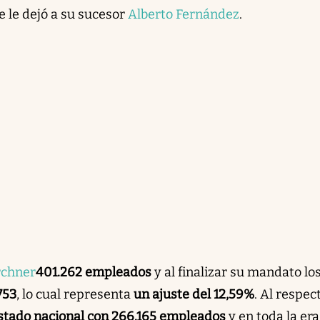
e le dejó a su sucesor
Alberto Fernández
.
rchner
401.262 empleados
y al finalizar su mandato lo
753
, lo cual representa
un ajuste del 12,59%
. Al respec
Estado nacional con 266.165 empleados
y en toda la er