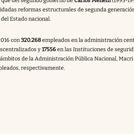
 que del segundo gobierno de
Carlos Menem
(1995-19
vidadas reformas estructurales de segunda generació
 del Estado nacional.
 2016 con
320.268
empleados en la administración cent
scentralizados y
17556
en las Instituciones de seguri
 ámbitos de la Administración Pública Nacional, Macri
leados, respectivamente.