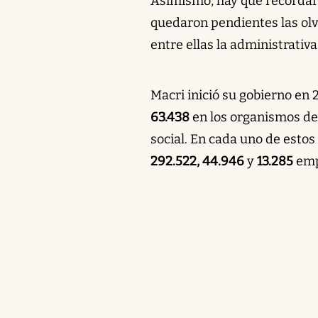
Asimismo, hay que recordar
quedaron pendientes las ol
entre ellas la administrativa
Macri inició su gobierno en
63.438
en los organismos de
social. En cada uno de estos
292.522, 44.946
y
13.285
emp