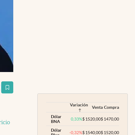
estaña
Variación
Venta
Compra
Dólar
0,33
%
$
1520,00
$
1470,00
icio
BNA
Dólar
-0,32
%
$
1540,00
$
1520,00