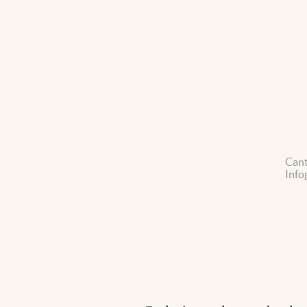
Cant
Info