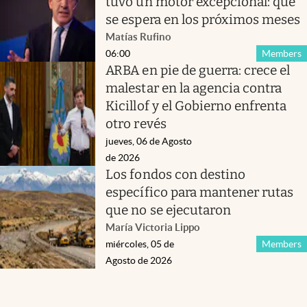
tuvo un motor excepcional: qué
se espera en los próximos meses
Matías Rufino
06:00
Members
ARBA en pie de guerra: crece el
malestar en la agencia contra
Kicillof y el Gobierno enfrenta
otro revés
jueves, 06 de Agosto
de 2026
Los fondos con destino
específico para mantener rutas
que no se ejecutaron
María Victoria Lippo
miércoles, 05 de
Members
Agosto de 2026