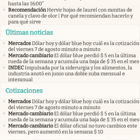
hasta las 16:00”
Recomendación
Hervir hojas de laurel con ramitas de
canela y clavo de olor | Por qué recomiendan hacerlo y
para qué sirve
Últimas noticias
Mercados
Dólar hoy y dólar blue hoy: cuál es la cotización
del viernes 7 de agosto minuto a minuto
Mercado cambiario
El dólar blue perdió $ 5 en la última
rueda de la semana y acumula una baja de $ 35 en el mes
INDEC
Impulsada por la siderurgia y los alimentos, la
industria anotó en junio una doble suba mensual e
interanual
Cotizaciones
Mercados
Dólar hoy y dólar blue hoy: cuál es la cotización
del viernes 7 de agosto minuto a minuto
Mercado cambiario
El dólar blue perdió $ 5 en la última
rueda de la semana y acumula una baja de $ 35 en el mes
Mercado cambiario
El dólar oficial no tuvo cambios este
viernes, pero aumentó en la semana $ 10