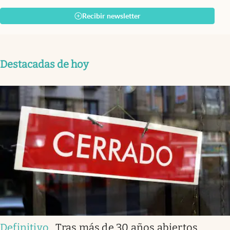
Recibir newsletter
Destacadas de hoy
Definitivo.
.
Tras más de 30 años abiertos,