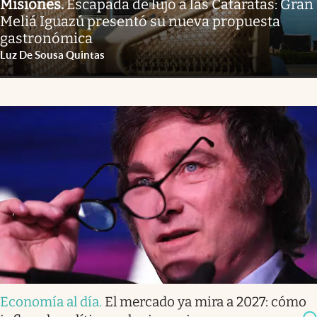
Misiones
.
Escapada de lujo a las Cataratas: Gran
Meliá Iguazú presentó su nueva propuesta
gastronómica
Luz De Sousa Quintas
Economía al día
.
El mercado ya mira a 2027: cómo