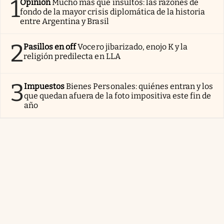
1
Opinión
Mucho más que insultos: las razones de
fondo de la mayor crisis diplomática de la historia
entre Argentina y Brasil
2
Pasillos en off
Vocero jibarizado, enojo K y la
religión predilecta en LLA
3
Impuestos
Bienes Personales: quiénes entran y los
que quedan afuera de la foto impositiva este fin de
año