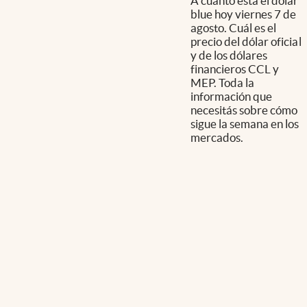
A cuánto está el dólar
blue hoy viernes 7 de
agosto. Cuál es el
precio del dólar oficial
y de los dólares
financieros CCL y
MEP. Toda la
información que
necesitás sobre cómo
sigue la semana en los
mercados.