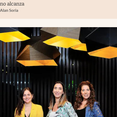
no alcanza
Alan Soria