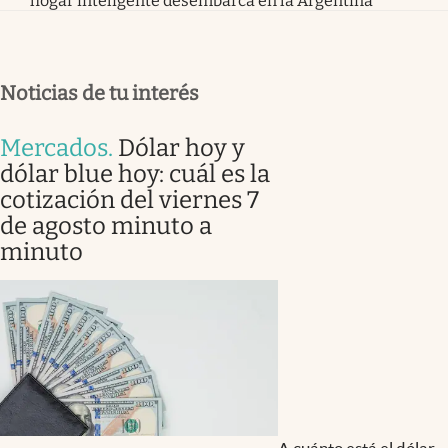
hogar inteligente desembarca en la Argentina
Noticias de tu interés
Mercados
.
Dólar hoy y
dólar blue hoy: cuál es la
cotización del viernes 7
de agosto minuto a
minuto