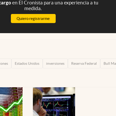
 cargo
en El Cronista para una experiencia a tu
medida.
Quiero registrarme
iones
Estados Unidos
inversiones
Reserva Federal
Bull Ma