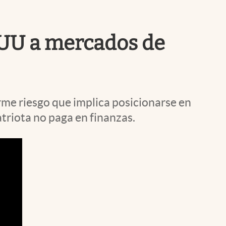
Uruguay
.UU a mercados de
orme riesgo que implica posicionarse en
triota no paga en finanzas.