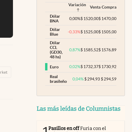
Variación
Venta
Compra
Dólar
0,00
%
$
1520,00
$
1470,00
BNA
Dólar
-0,33
%
$
1525,00
$
1505,00
Blue
Dólar
CCL
0,87
%
$
1585,52
$
1576,89
(GD30,
48 hs)
0,02
%
$
1732,37
$
1730,92
Euro
rket
Real
0,04
%
$
294,93
$
294,59
brasileño
Las más leídas de Columnistas
Pasillos en off
Furia con el