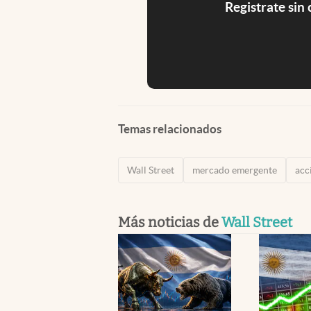
Registrate sin
Temas relacionados
Wall Street
mercado emergente
acc
Más noticias de
Wall Street