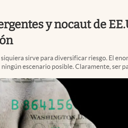
ergentes y nocaut de EE
lón
siquiera sirve para diversificar riesgo. El en
 ningún escenario posible. Claramente, ser pa