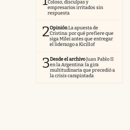
1
Coloso, disculpas y
empresarios irritados sin
respuesta
2
Opinión
La apuesta de
Cristina: por qué prefiere que
siga Milei antes que entregar
el liderazgo a Kicillof
3
Desde el archivo
Juan Pablo II
en la Argentina: la gira
multitudinaria que precedió a
la crisis carapintada