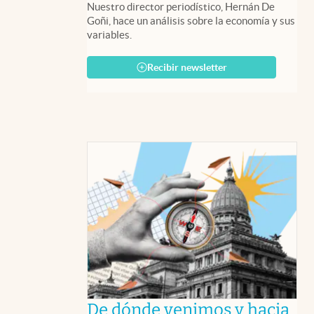
Nuestro director periodístico, Hernán De
Goñi, hace un análisis sobre la economía y sus
variables.
Recibir newsletter
De dónde venimos y hacia