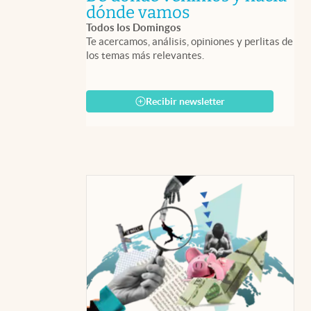
abre en nueva 
dónde vamos
Todos los Domingos
Te acercamos, análisis, opiniones y perlitas de
los temas más relevantes.
Recibir newsletter