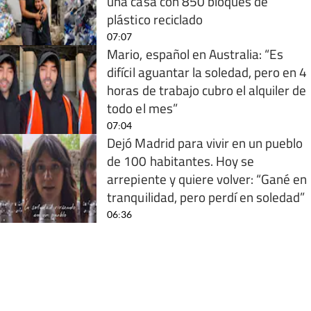
una casa con 850 bloques de
plástico reciclado
07:07
Mario, español en Australia: “Es
difícil aguantar la soledad, pero en 4
horas de trabajo cubro el alquiler de
todo el mes”
07:04
Dejó Madrid para vivir en un pueblo
de 100 habitantes. Hoy se
arrepiente y quiere volver: “Gané en
tranquilidad, pero perdí en soledad”
06:36