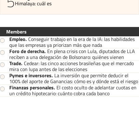
5
Himalaya: cuál es
Members
Empleo
.
Conseguir trabajo en la era de la IA: las habilidades
que las empresas ya priorizan más que nada
Foro de derecha
.
En plena crisis con Lula, diputados de LLA
reciben a una delegación de Bolsonaro: quiénes vienen
Trade
.
Cedear: las cinco acciones brasileñas que el mercado
mira con lupa antes de las elecciones
Pymes e inversores
.
La inversión que permite deducir el
100% del aporte de Ganancias: cómo es y dónde está el riesgo
Finanzas personales
.
El costo oculto de adelantar cuotas en
un crédito hipotecario: cuánto cobra cada banco