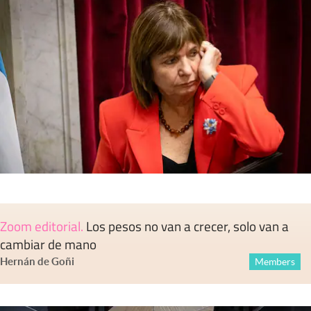
Zoom editorial
.
Los pesos no van a crecer, solo van a
cambiar de mano
Hernán de Goñi
Members