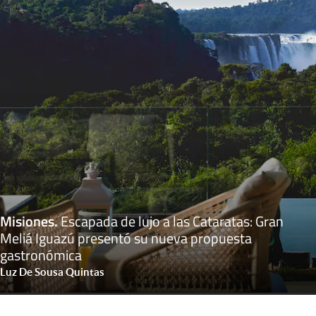
Misiones
.
Escapada de lujo a las Cataratas: Gran
Meliá Iguazú presentó su nueva propuesta
gastronómica
Luz De Sousa Quintas