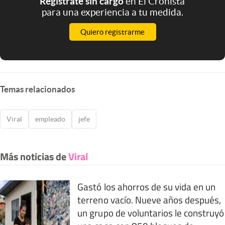
Registrate sin cargo
en El Cronista
para una experiencia a tu medida.
Quiero registrarme
Temas relacionados
Viral
empleado
jefe
Más noticias de
Viral
Gastó los ahorros de su vida en un
terreno vacío. Nueve años después,
un grupo de voluntarios le construyó