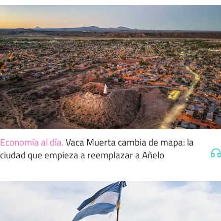
Economía al día
.
Vaca Muerta cambia de mapa: la
ciudad que empieza a reemplazar a Añelo