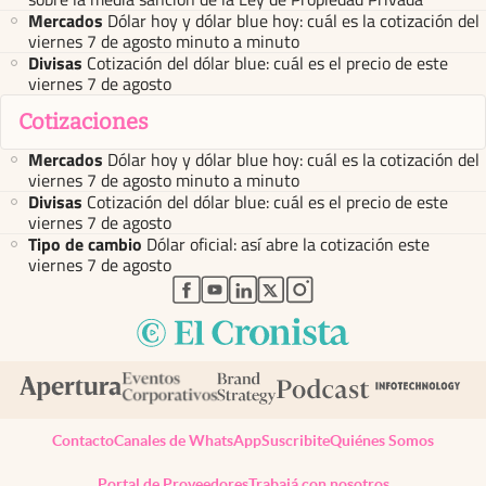
Mercados
Dólar hoy y dólar blue hoy: cuál es la cotización del
viernes 7 de agosto minuto a minuto
Divisas
Cotización del dólar blue: cuál es el precio de este
viernes 7 de agosto
Cotizaciones
Mercados
Dólar hoy y dólar blue hoy: cuál es la cotización del
viernes 7 de agosto minuto a minuto
Divisas
Cotización del dólar blue: cuál es el precio de este
viernes 7 de agosto
Tipo de cambio
Dólar oficial: así abre la cotización este
viernes 7 de agosto
abre en nueva pestaña
abre en nueva pestaña
abre en nueva pestaña
abre en nueva pestaña
abre en nueva pestaña
Contacto
Canales de WhatsApp
Suscribite
Quiénes Somos
Portal de Proveedores
Trabajá con nosotros