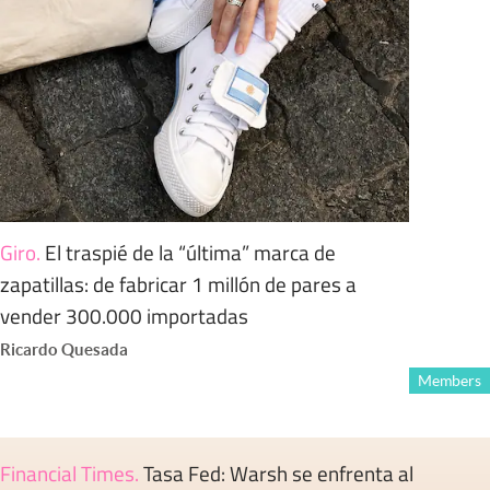
Giro
.
El traspié de la “última” marca de
zapatillas: de fabricar 1 millón de pares a
vender 300.000 importadas
Ricardo Quesada
Members
Financial Times
.
Tasa Fed: Warsh se enfrenta al