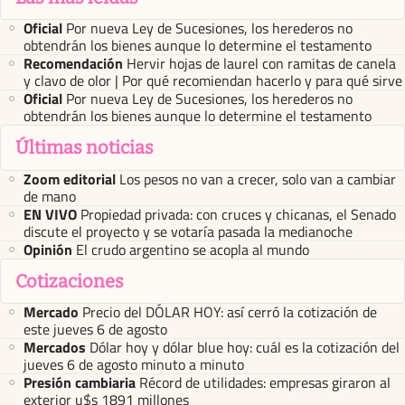
Oficial
Por nueva Ley de Sucesiones, los herederos no
obtendrán los bienes aunque lo determine el testamento
Recomendación
Hervir hojas de laurel con ramitas de canela
y clavo de olor | Por qué recomiendan hacerlo y para qué sirve
Oficial
Por nueva Ley de Sucesiones, los herederos no
obtendrán los bienes aunque lo determine el testamento
Últimas noticias
Zoom editorial
Los pesos no van a crecer, solo van a cambiar
de mano
EN VIVO
Propiedad privada: con cruces y chicanas, el Senado
discute el proyecto y se votaría pasada la medianoche
Opinión
El crudo argentino se acopla al mundo
Cotizaciones
Mercado
Precio del DÓLAR HOY: así cerró la cotización de
este jueves 6 de agosto
Mercados
Dólar hoy y dólar blue hoy: cuál es la cotización del
jueves 6 de agosto minuto a minuto
Presión cambiaria
Récord de utilidades: empresas giraron al
exterior u$s 1891 millones