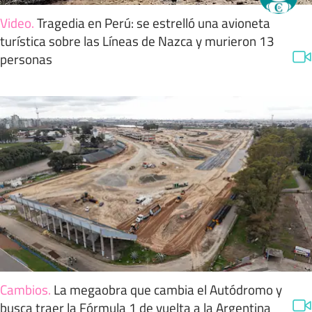
Video
.
Tragedia en Perú: se estrelló una avioneta
turística sobre las Líneas de Nazca y murieron 13
personas
Cambios
.
La megaobra que cambia el Autódromo y
busca traer la Fórmula 1 de vuelta a la Argentina