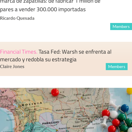
marca de zapatillas: de fabricar 1 millón de
pares a vender 300.000 importadas
Ricardo Quesada
Members
Financial Times
.
Tasa Fed: Warsh se enfrenta al
mercado y redobla su estrategia
Claire Jones
Members