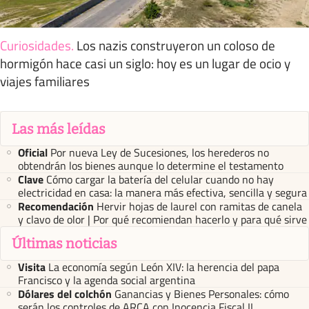
Curiosidades
.
Los nazis construyeron un coloso de
hormigón hace casi un siglo: hoy es un lugar de ocio y
viajes familiares
Las más leídas
Oficial
Por nueva Ley de Sucesiones, los herederos no
obtendrán los bienes aunque lo determine el testamento
Clave
Cómo cargar la batería del celular cuando no hay
electricidad en casa: la manera más efectiva, sencilla y segura
Recomendación
Hervir hojas de laurel con ramitas de canela
y clavo de olor | Por qué recomiendan hacerlo y para qué sirve
Últimas noticias
Visita
La economía según León XIV: la herencia del papa
Francisco y la agenda social argentina
Dólares del colchón
Ganancias y Bienes Personales: cómo
serán los controles de ARCA con Inocencia Fiscal II