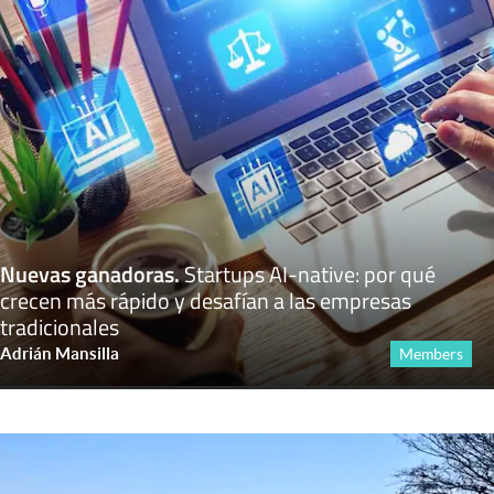
Nuevas ganadoras
.
Startups AI-native: por qué
crecen más rápido y desafían a las empresas
tradicionales
Adrián Mansilla
Members