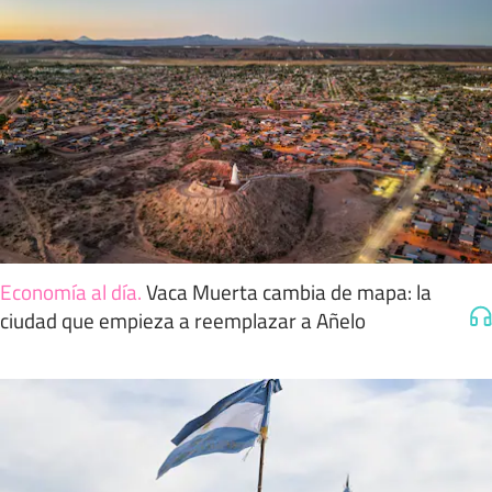
Economía al día
.
Vaca Muerta cambia de mapa: la
ciudad que empieza a reemplazar a Añelo