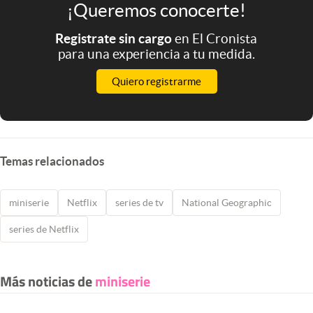
¡Queremos conocerte!
Registrate sin cargo
en El Cronista
para una experiencia a tu medida.
Quiero registrarme
Temas relacionados
miniserie
Netflix
series de tv
National Geographic
series de Netflix
Más noticias de
miniserie