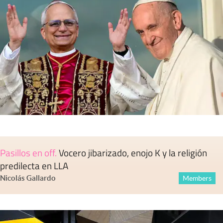
Pasillos en off
.
Vocero jibarizado, enojo K y la religión
predilecta en LLA
Nicolás Gallardo
Members