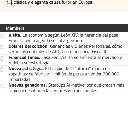
4
clásica y elegante causa furor en Europa
Members
Visita
.
La economía según León XIV: la herencia del papa
Francisco y la agenda social argentina
Dólares del colchón
.
Ganancias y Bienes Personales: cómo
serán los controles de ARCA con Inocencia Fiscal II
Financial Times
.
Tasa Fed: Warsh se enfrenta al mercado y
redobla su estrategia
Nueva estrategia
.
El traspié de la “última” marca de
zapatillas: de fabricar 1 millón de pares a vender 300.000
importadas
Nuevas ganadoras
.
Startups AI-native: por qué crecen más
rápido y desafían a las empresas tradicionales