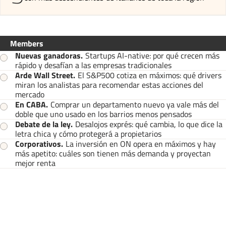
Members
Nuevas ganadoras
.
Startups AI-native: por qué crecen más
rápido y desafían a las empresas tradicionales
Arde Wall Street
.
El S&P500 cotiza en máximos: qué drivers
miran los analistas para recomendar estas acciones del
mercado
En CABA
.
Comprar un departamento nuevo ya vale más del
doble que uno usado en los barrios menos pensados
Debate de la ley
.
Desalojos exprés: qué cambia, lo que dice la
letra chica y cómo protegerá a propietarios
Corporativos
.
La inversión en ON opera en máximos y hay
más apetito: cuáles son tienen más demanda y proyectan
mejor renta