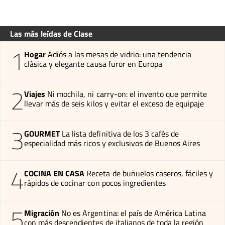
Las más leídas de Clase
1
Hogar
Adiós a las mesas de vidrio: una tendencia
clásica y elegante causa furor en Europa
2
Viajes
Ni mochila, ni carry-on: el invento que permite
llevar más de seis kilos y evitar el exceso de equipaje
3
GOURMET
La lista definitiva de los 3 cafés de
especialidad más ricos y exclusivos de Buenos Aires
4
COCINA EN CASA
Receta de buñuelos caseros, fáciles y
rápidos de cocinar con pocos ingredientes
5
Migración
No es Argentina: el país de América Latina
con más descendientes de italianos de toda la región