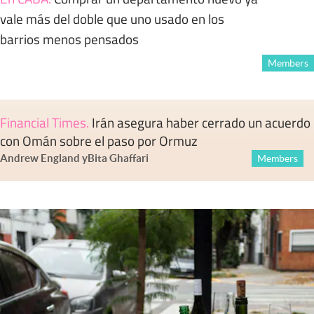
vale más del doble que uno usado en los
barrios menos pensados
Members
Financial Times
.
Irán asegura haber cerrado un acuerdo
con Omán sobre el paso por Ormuz
Andrew England
y
Bita Ghaffari
Members