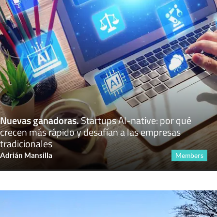
Nuevas ganadoras
.
Startups AI-native: por qué
crecen más rápido y desafían a las empresas
tradicionales
Adrián Mansilla
Members