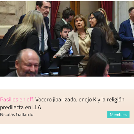
Pasillos en off
.
Vocero jibarizado, enojo K y la religión
predilecta en LLA
Nicolás Gallardo
Members