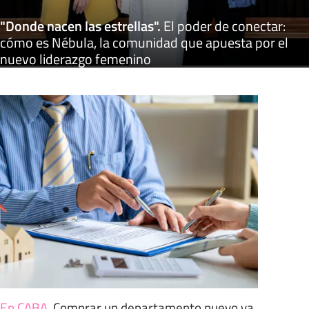
"Donde nacen las estrellas"
.
El poder de conectar:
cómo es Nébula, la comunidad que apuesta por el
nuevo liderazgo femenino
En CABA
.
Comprar un departamento nuevo ya