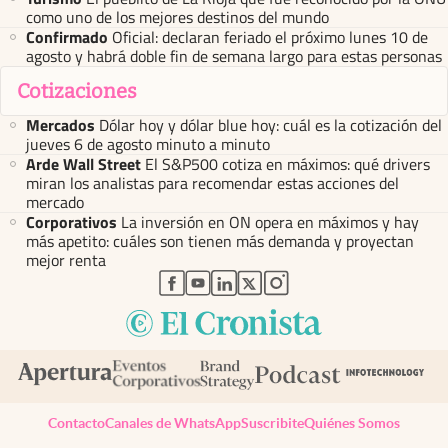
como uno de los mejores destinos del mundo
Confirmado
Oficial: declaran feriado el próximo lunes 10 de
agosto y habrá doble fin de semana largo para estas personas
Cotizaciones
Mercados
Dólar hoy y dólar blue hoy: cuál es la cotización del
jueves 6 de agosto minuto a minuto
Arde Wall Street
El S&P500 cotiza en máximos: qué drivers
miran los analistas para recomendar estas acciones del
mercado
Corporativos
La inversión en ON opera en máximos y hay
más apetito: cuáles son tienen más demanda y proyectan
mejor renta
abre en nueva pestaña
abre en nueva pestaña
abre en nueva pestaña
abre en nueva pestaña
abre en nueva pestaña
Contacto
Canales de WhatsApp
Suscribite
Quiénes Somos