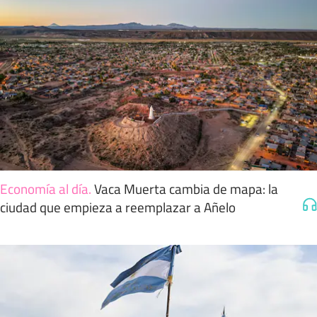
Economía al día
.
Vaca Muerta cambia de mapa: la
ciudad que empieza a reemplazar a Añelo