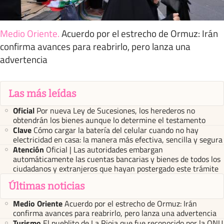
Medio Oriente
.
Acuerdo por el estrecho de Ormuz: Irán
confirma avances para reabrirlo, pero lanza una
advertencia
Las más leídas
Oficial
Por nueva Ley de Sucesiones, los herederos no
obtendrán los bienes aunque lo determine el testamento
Clave
Cómo cargar la batería del celular cuando no hay
electricidad en casa: la manera más efectiva, sencilla y segura
Atención
Oficial | Las autoridades embargan
automáticamente las cuentas bancarias y bienes de todos los
ciudadanos y extranjeros que hayan postergado este trámite
Últimas noticias
Medio Oriente
Acuerdo por el estrecho de Ormuz: Irán
confirma avances para reabrirlo, pero lanza una advertencia
Turismo
El pueblito de La Rioja que fue reconocido por la ONU