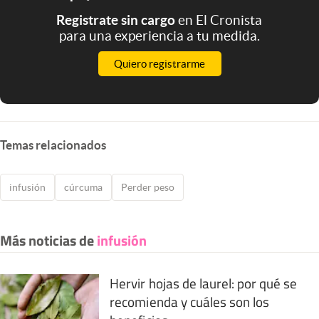
Registrate sin cargo
en El Cronista
para una experiencia a tu medida.
Quiero registrarme
Temas relacionados
infusión
cúrcuma
Perder peso
Más noticias de
infusión
Hervir hojas de laurel: por qué se
recomienda y cuáles son los