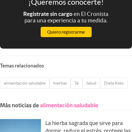
¡Queremos conocerte!
Registrate sin cargo
en El Cronista
para una experiencia a tu medida.
Quiero registrarme
Temas relacionados
alimentación saludable
hierbas
Té
Salud
Dieta Keto
Más noticias de
alimentación saludable
La hierba sagrada que sirve para
dormir, reduce el estrés, protege las