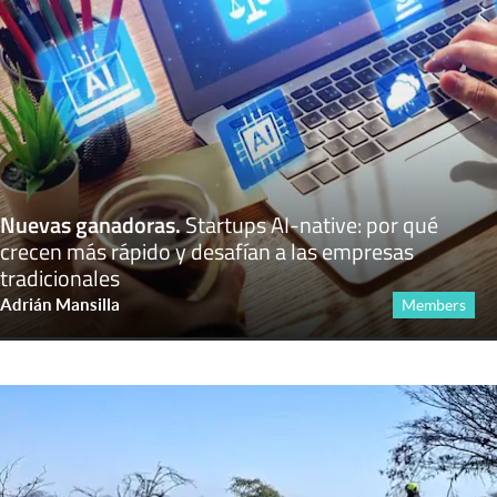
Nuevas ganadoras
.
Startups AI-native: por qué
crecen más rápido y desafían a las empresas
tradicionales
Adrián Mansilla
Members