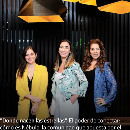
"Donde nacen las estrellas"
.
El poder de conectar:
cómo es Nébula, la comunidad que apuesta por el