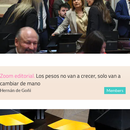
Zoom editorial
.
Los pesos no van a crecer, solo van a
cambiar de mano
Hernán de Goñi
Members