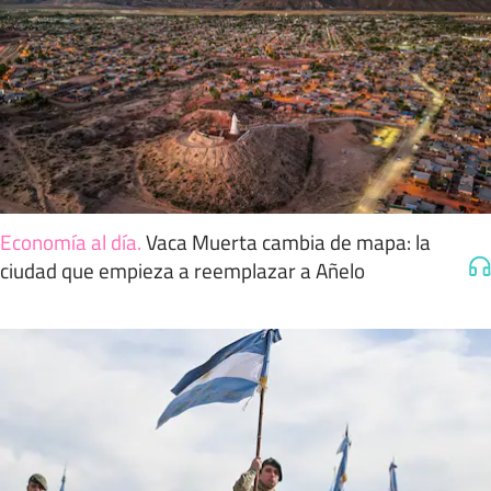
Economía al día
.
Vaca Muerta cambia de mapa: la
ciudad que empieza a reemplazar a Añelo