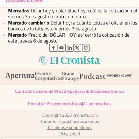
Mercados
Dólar hoy y dólar blue hoy: cuál es la cotización del
viernes 7 de agosto minuto a minuto
Mercado cambiario
Dólar hoy: a cuánto cotiza el oficial en los
bancos de la City este viernes 7 de agosto
Mercado
Precio del DÓLAR HOY: así cerró la cotización de
este jueves 6 de agosto
abre en nueva pestaña
abre en nueva pestaña
abre en nueva pestaña
abre en nueva pestaña
abre en nueva pestaña
Contacto
Canales de WhatsApp
Suscribite
Quiénes Somos
Portal de Proveedores
Trabajá con nosotros
Copyright 2025 cronista.com
Todos los derechos reservados
Términos y condiciones
Privacidad