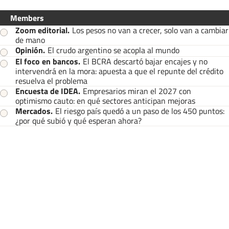
Members
Zoom editorial
.
Los pesos no van a crecer, solo van a cambiar
de mano
Opinión
.
El crudo argentino se acopla al mundo
El foco en bancos
.
El BCRA descartó bajar encajes y no
intervendrá en la mora: apuesta a que el repunte del crédito
resuelva el problema
Encuesta de IDEA
.
Empresarios miran el 2027 con
optimismo cauto: en qué sectores anticipan mejoras
Mercados
.
El riesgo país quedó a un paso de los 450 puntos:
¿por qué subió y qué esperan ahora?