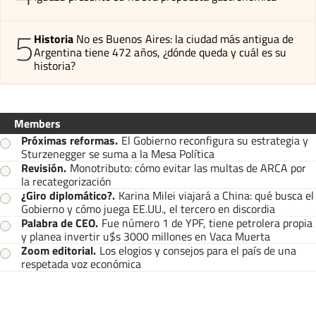
5
Historia
No es Buenos Aires: la ciudad más antigua de
Argentina tiene 472 años, ¿dónde queda y cuál es su
historia?
Members
Próximas reformas
.
El Gobierno reconfigura su estrategia y
Sturzenegger se suma a la Mesa Política
Revisión
.
Monotributo: cómo evitar las multas de ARCA por
la recategorización
¿Giro diplomático?
.
Karina Milei viajará a China: qué busca el
Gobierno y cómo juega EE.UU., el tercero en discordia
Palabra de CEO
.
Fue número 1 de YPF, tiene petrolera propia
y planea invertir u$s 3000 millones en Vaca Muerta
Zoom editorial
.
Los elogios y consejos para el país de una
respetada voz económica