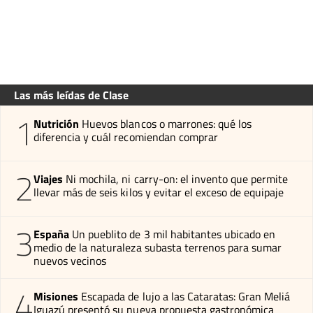
Las más leídas de Clase
1
Nutrición
Huevos blancos o marrones: qué los
diferencia y cuál recomiendan comprar
2
Viajes
Ni mochila, ni carry-on: el invento que permite
llevar más de seis kilos y evitar el exceso de equipaje
3
España
Un pueblito de 3 mil habitantes ubicado en
medio de la naturaleza subasta terrenos para sumar
nuevos vecinos
4
Misiones
Escapada de lujo a las Cataratas: Gran Meliá
Iguazú presentó su nueva propuesta gastronómica