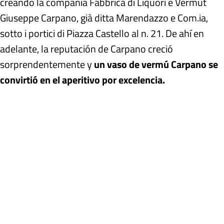
creando la compañía Fabbrica di Liquori e Vermut
Giuseppe Carpano, già ditta Marendazzo e Com.ia,
sotto i portici di Piazza Castello al n. 21. De ahí en
adelante, la reputación de Carpano creció
sorprendentemente y
un vaso de vermú Carpano se
convirtió en el aperitivo por excelencia.