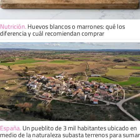
Nutrición
.
Huevos blancos o marrones: qué los
diferencia y cuál recomiendan comprar
España
.
Un pueblito de 3 mil habitantes ubicado en
medio de la naturaleza subasta terrenos para suma