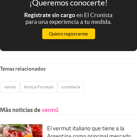
¡Queremos conocerte!
Registrate sin cargo
en El Cronista
para una experiencia a tu medida.
Quiero registrarme
Temas relacionados
vermú
Antica Formula
coctelería
Más noticias de
vermú
El vermut italiano que tiene a la
Argentina como principal mercado