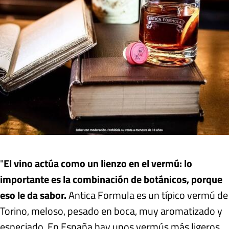
"
El vino actúa como un lienzo en el vermú: lo
importante es la combinación de botánicos, porque
eso le da sabor.
Antica Formula es un típico vermú de
Torino, meloso, pesado en boca, muy aromatizado y
especiado. En España hay unos vermús más ligeros,