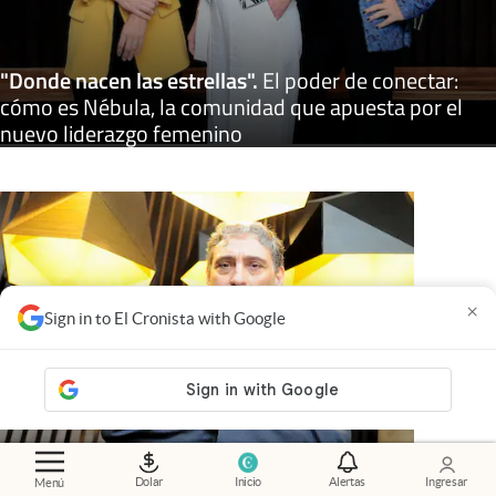
"Donde nacen las estrellas"
.
El poder de conectar:
cómo es Nébula, la comunidad que apuesta por el
nuevo liderazgo femenino
×
Sign in to El Cronista with Google
Dolar
Inicio
Alertas
Ingresar
Menú