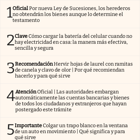
1
Oficial
Por nueva Ley de Sucesiones, los herederos
no obtendrán los bienes aunque lo determine el
testamento
2
Clave
Cómo cargar la batería del celular cuando no
hay electricidad en casa: la manera más efectiva,
sencilla y segura
3
Recomendación
Hervir hojas de laurel con ramitas
de canela y clavo de olor | Por qué recomiendan
hacerlo y para qué sirve
4
Atención
Oficial | Las autoridades embargan
automáticamente las cuentas bancarias y bienes
de todos los ciudadanos y extranjeros que hayan
postergado este trámite
5
Importante
Colgar un trapo blanco en la ventana
de un auto en movimiento | Qué significa y para
qué sirve