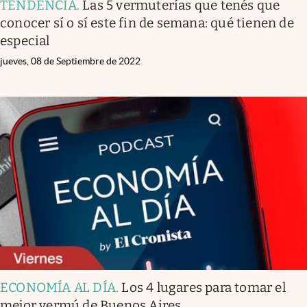
TENDENCIA
.
Las 5 vermuterías que tenés que
conocer sí o sí este fin de semana: qué tienen de
especial
jueves, 08 de Septiembre de 2022
ECONOMÍA AL DÍA
.
Los 4 lugares para tomar el
mejor vermú de Buenos Aires