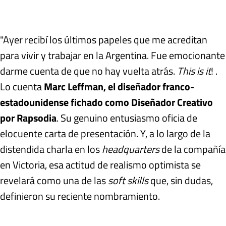
"Ayer recibí los últimos papeles que me acreditan
para vivir y trabajar en la Argentina. Fue emocionante
darme cuenta de que no hay vuelta atrás.
This
is it
! .
Lo cuenta
Marc Leffman, el diseñador franco-
estadounidense fichado como Diseñador Creativo
por Rapsodia
. Su genuino entusiasmo oficia de
elocuente carta de presentación. Y, a lo largo de la
distendida charla en los
headquarters
de la compañía
en Victoria, esa actitud de realismo optimista se
revelará como una de las
soft skills
que, sin dudas,
definieron su reciente nombramiento.