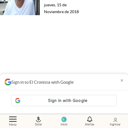
jueves, 15 de
Noviembre de 2018
×
Sign in to El Cronista with Google
Dolar
Inicio
Alertas
Ingresar
Menú