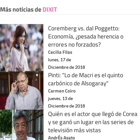
Más noticias de
DIXIT
Coremberg vs. dal Poggetto:
Economía, ¿pesada herencia o
errores no forzados?
Cecilia Filas
lunes, 17 de
Diciembre de 2018
Pinti: "Lo de Macri es el quinto
carbónico de Alsogaray"
Carmen Coiro
jueves, 13 de
Diciembre de 2018
Quién es el actor que llegó de Corea
y se ganó un lugar en las series de
televisión más vistas
AndrÉs Asato