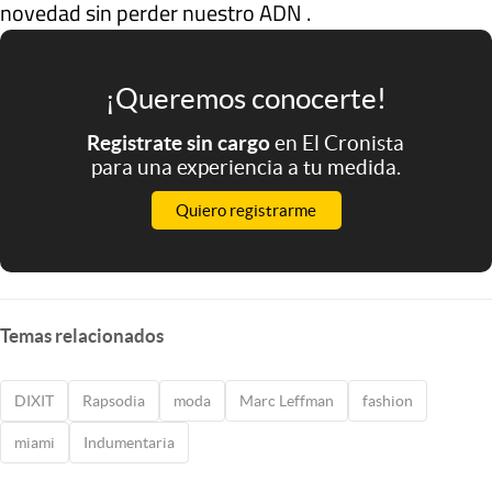
novedad sin perder nuestro ADN .
¡Queremos conocerte!
Registrate sin cargo
en El Cronista
para una experiencia a tu medida.
Quiero registrarme
Temas relacionados
DIXIT
Rapsodia
moda
Marc Leffman
fashion
miami
Indumentaria