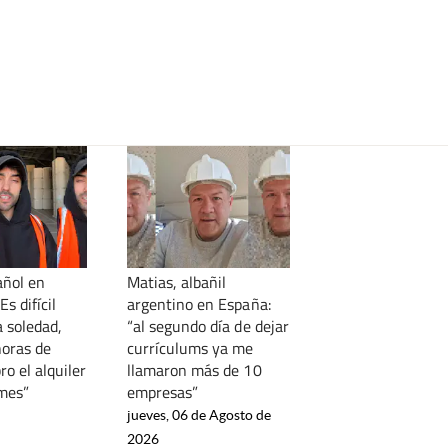
añol en
Matias, albañil
Es difícil
argentino en España:
a soledad,
“al segundo día de dejar
horas de
currículums ya me
ro el alquiler
llamaron más de 10
 mes”
empresas”
jueves, 06 de Agosto de
2026