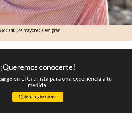
a los adultos mayores a emigrar.
¡Queremos conocerte!
 cargo
en El Cronista para una experiencia a tu
medida.
Quiero registrarme