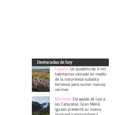
Destacadas de hoy
España
.
Un pueblito de 3 mil
habitantes ubicado en medio
de la naturaleza subasta
terrenos para sumar nuevos
vecinos
Misiones
.
Escapada de lujo a
las Cataratas: Gran Meliá
Iguazú presentó su nueva
propuesta gastronómica