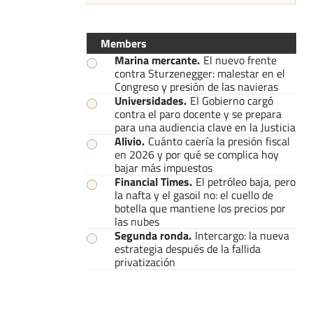
Members
Marina mercante
.
El nuevo frente
contra Sturzenegger: malestar en el
Congreso y presión de las navieras
Universidades
.
El Gobierno cargó
contra el paro docente y se prepara
para una audiencia clave en la Justicia
Alivio
.
Cuánto caería la presión fiscal
en 2026 y por qué se complica hoy
bajar más impuestos
Financial Times
.
El petróleo baja, pero
la nafta y el gasoil no: el cuello de
botella que mantiene los precios por
las nubes
Segunda ronda
.
Intercargo: la nueva
estrategia después de la fallida
privatización