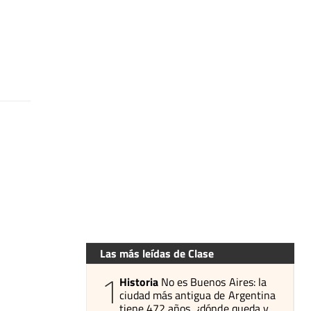
Las más leídas de Clase
1
Historia
No es Buenos Aires: la
ciudad más antigua de Argentina
tiene 472 años, ¿dónde queda y