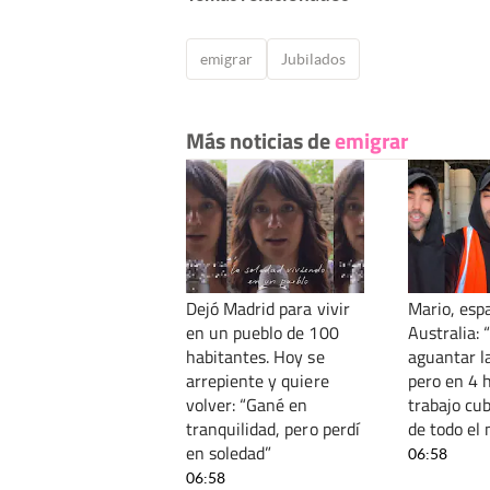
emigrar
Jubilados
Más noticias de
emigrar
Dejó Madrid para vivir
Mario, esp
en un pueblo de 100
Australia: “
habitantes. Hoy se
aguantar l
arrepiente y quiere
pero en 4 
volver: “Gané en
trabajo cub
tranquilidad, pero perdí
de todo el
en soledad”
06:58
06:58