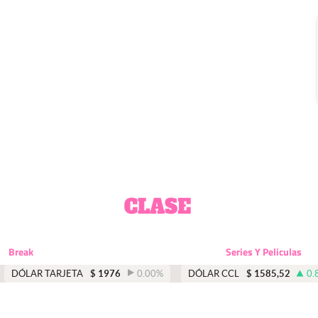
Break
Series Y Peliculas
DÓLAR TARJETA
$
1976
0.00
%
DÓLAR CCL
$
1585,52
0.