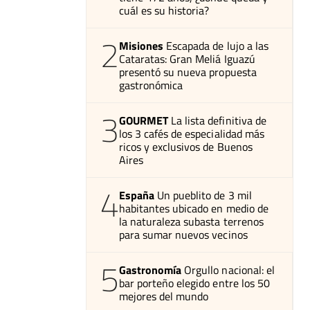
cuál es su historia?
2
Misiones
Escapada de lujo a las
Cataratas: Gran Meliá Iguazú
presentó su nueva propuesta
gastronómica
3
GOURMET
La lista definitiva de
los 3 cafés de especialidad más
ricos y exclusivos de Buenos
Aires
4
España
Un pueblito de 3 mil
habitantes ubicado en medio de
la naturaleza subasta terrenos
para sumar nuevos vecinos
5
Gastronomía
Orgullo nacional: el
bar porteño elegido entre los 50
mejores del mundo