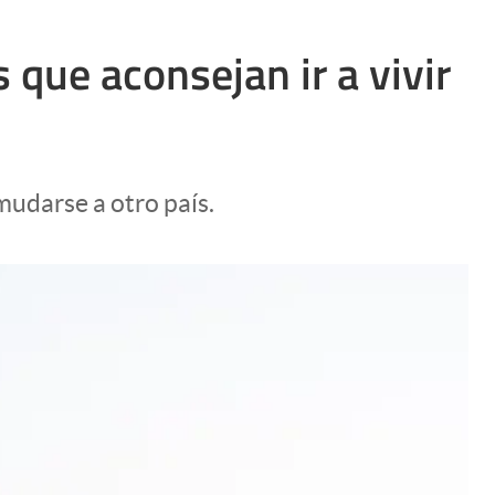
 que aconsejan ir a vivir
mudarse a otro país.