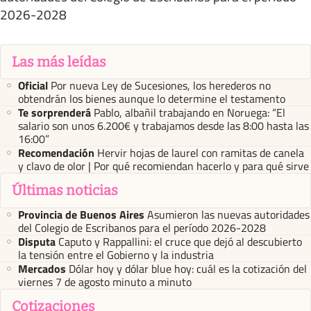
2026-2028
Las más leídas
Oficial
Por nueva Ley de Sucesiones, los herederos no
obtendrán los bienes aunque lo determine el testamento
Te sorprenderá
Pablo, albañil trabajando en Noruega: “El
salario son unos 6.200€ y trabajamos desde las 8:00 hasta las
16:00”
Recomendación
Hervir hojas de laurel con ramitas de canela
y clavo de olor | Por qué recomiendan hacerlo y para qué sirve
Últimas noticias
Provincia de Buenos Aires
Asumieron las nuevas autoridades
del Colegio de Escribanos para el período 2026-2028
Disputa
Caputo y Rappallini: el cruce que dejó al descubierto
la tensión entre el Gobierno y la industria
Mercados
Dólar hoy y dólar blue hoy: cuál es la cotización del
viernes 7 de agosto minuto a minuto
Cotizaciones