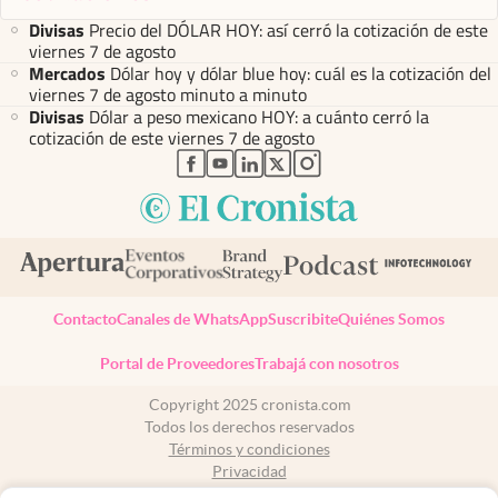
Divisas
Precio del DÓLAR HOY: así cerró la cotización de este
viernes 7 de agosto
Mercados
Dólar hoy y dólar blue hoy: cuál es la cotización del
viernes 7 de agosto minuto a minuto
Divisas
Dólar a peso mexicano HOY: a cuánto cerró la
cotización de este viernes 7 de agosto
abre en nueva pestaña
abre en nueva pestaña
abre en nueva pestaña
abre en nueva pestaña
abre en nueva pestaña
Contacto
Canales de WhatsApp
Suscribite
Quiénes Somos
Portal de Proveedores
Trabajá con nosotros
Copyright 2025 cronista.com
Todos los derechos reservados
Términos y condiciones
Privacidad
Consentimiento