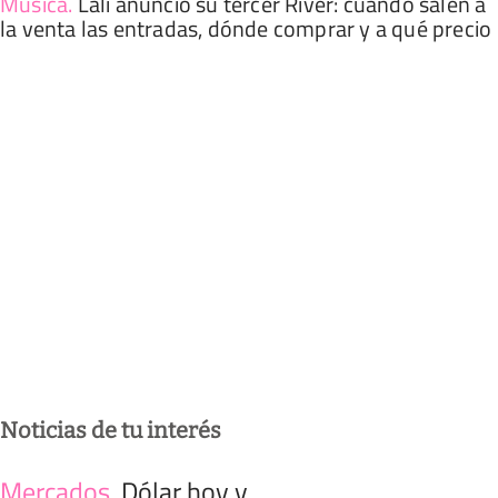
Música
.
Lali anunció su tercer River: cuándo salen a
la venta las entradas, dónde comprar y a qué precio
Noticias de tu interés
Mercados
.
Dólar hoy y