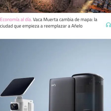
Economía al día
.
Vaca Muerta cambia de mapa: la
ciudad que empieza a reemplazar a Añelo