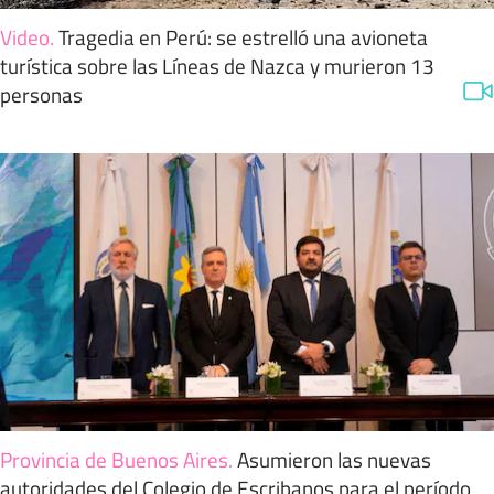
Video
.
Tragedia en Perú: se estrelló una avioneta
turística sobre las Líneas de Nazca y murieron 13
personas
Provincia de Buenos Aires
.
Asumieron las nuevas
autoridades del Colegio de Escribanos para el período