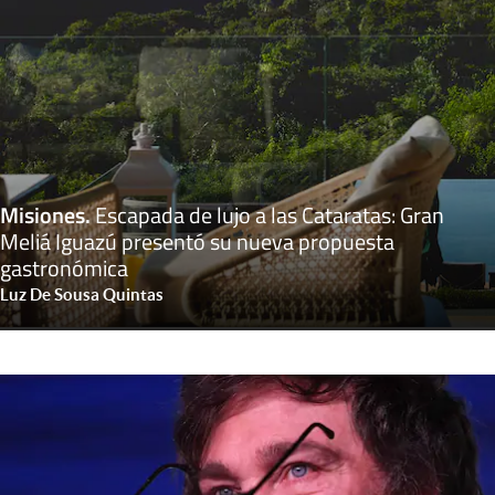
Misiones
.
Escapada de lujo a las Cataratas: Gran
Meliá Iguazú presentó su nueva propuesta
gastronómica
Luz De Sousa Quintas