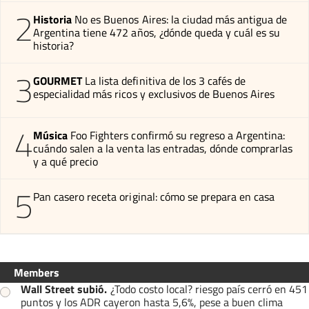
2
Historia
No es Buenos Aires: la ciudad más antigua de
Argentina tiene 472 años, ¿dónde queda y cuál es su
historia?
3
GOURMET
La lista definitiva de los 3 cafés de
especialidad más ricos y exclusivos de Buenos Aires
4
Música
Foo Fighters confirmó su regreso a Argentina:
cuándo salen a la venta las entradas, dónde comprarlas
y a qué precio
5
Pan casero receta original: cómo se prepara en casa
Members
Wall Street subió
.
¿Todo costo local? riesgo país cerró en 451
puntos y los ADR cayeron hasta 5,6%, pese a buen clima