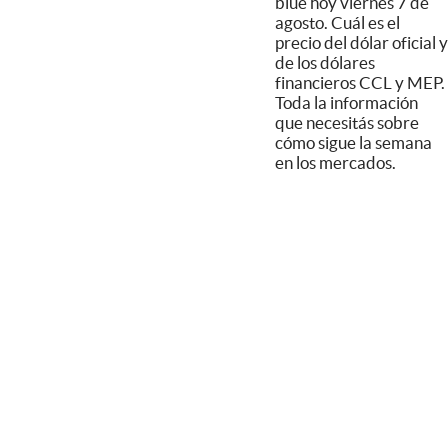
blue hoy viernes 7 de
agosto. Cuál es el
precio del dólar oficial y
de los dólares
financieros CCL y MEP.
Toda la información
que necesitás sobre
cómo sigue la semana
en los mercados.