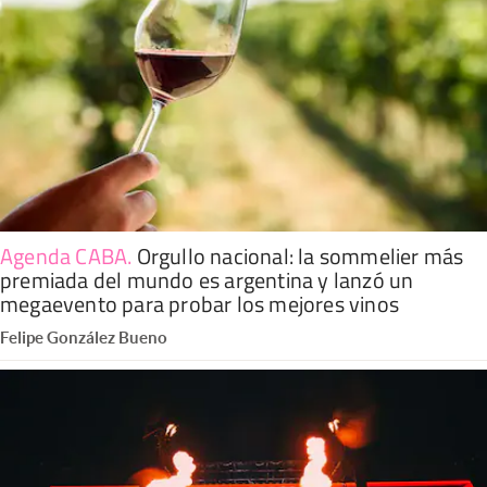
Agenda CABA
.
Orgullo nacional: la sommelier más
premiada del mundo es argentina y lanzó un
megaevento para probar los mejores vinos
Felipe González Bueno