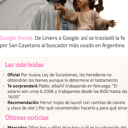
Google Trends
.
De Liniers a Google: así se trasladó la fe
por San Cayetano al buscador más usado en Argentina
Las más leídas
Oficial
Por nueva Ley de Sucesiones, los herederos no
obtendrán los bienes aunque lo determine el testamento
Te sorprenderá
Pablo, albañil trabajando en Noruega: “El
salario son unos 6.200€ y trabajamos desde las 8:00 hasta las
16:00”
Recomendación
Hervir hojas de laurel con ramitas de canela
y clavo de olor | Por qué recomiendan hacerlo y para qué sirve
Últimas noticias
Mercados
Dólar hoy y dólar blue hoy: cuál es la cotización del