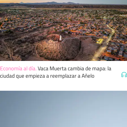
Economía al día
.
Vaca Muerta cambia de mapa: la
ciudad que empieza a reemplazar a Añelo