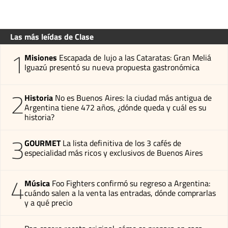
Las más leídas de Clase
1
Misiones
Escapada de lujo a las Cataratas: Gran Meliá
Iguazú presentó su nueva propuesta gastronómica
2
Historia
No es Buenos Aires: la ciudad más antigua de
Argentina tiene 472 años, ¿dónde queda y cuál es su
historia?
3
GOURMET
La lista definitiva de los 3 cafés de
especialidad más ricos y exclusivos de Buenos Aires
4
Música
Foo Fighters confirmó su regreso a Argentina:
cuándo salen a la venta las entradas, dónde comprarlas
y a qué precio