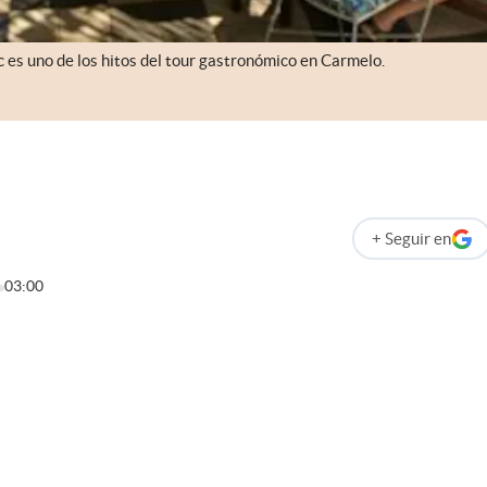
c es uno de los hitos del tour gastronómico en Carmelo.
+
Seguir
en
abre en nueva p
03:00