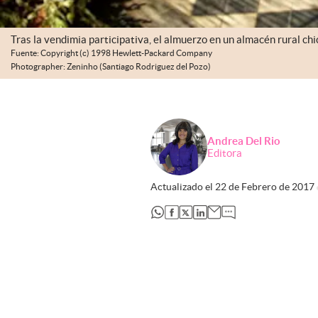
Tras la vendimia participativa, el almuerzo en un almacén rural chi
Fuente: Copyright (c) 1998 Hewlett-Packard Company
Photographer: Zeninho (Santiago Rodriguez del Pozo)
Andrea Del Rio
Editora
Actualizado el
22 de Febrero de 2017
abre en nueva pestaña
abre en nueva pestaña
abre en nueva pestaña
abre en nueva pestaña