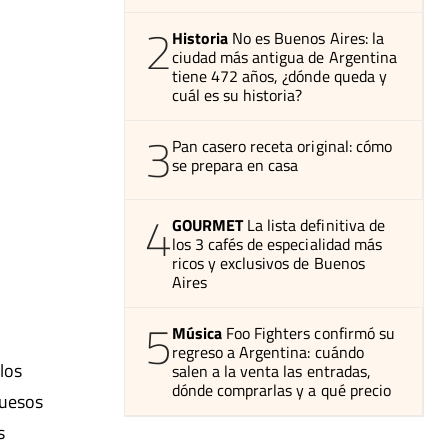
2
Historia
No es Buenos Aires: la
ciudad más antigua de Argentina
tiene 472 años, ¿dónde queda y
cuál es su historia?
3
Pan casero receta original: cómo
se prepara en casa
4
GOURMET
La lista definitiva de
los 3 cafés de especialidad más
ricos y exclusivos de Buenos
Aires
5
Música
Foo Fighters confirmó su
regreso a Argentina: cuándo
los
salen a la venta las entradas,
dónde comprarlas y a qué precio
quesos
s