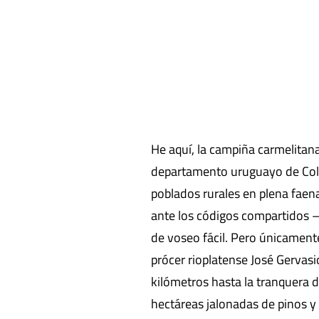
He aquí, la campiña carmelitana
departamento uruguayo de Coloni
poblados rurales en plena faena 
ante los códigos compartidos —e
de voseo fácil. Pero únicamente
prócer rioplatense José Gervasi
kilómetros hasta la tranquera de
hectáreas jalonadas de pinos y e