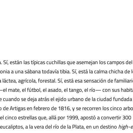
. Sí, están las típicas cuchillas que asemejan los campos del
a a una sábana todavía tibia. Sí, está la calma chicha de 
láctea, agrícola, forestal. Sí, está esa sensación de familiar
l mate, el fútbol, el asado, el tango, el río— con sus habi
 cuando se deja atrás el ejido urbano de la ciudad fundada 
o de Artigas en febrero de 1816, y se recorren los cinco arb
l cinco estrellas que, allá por 1999, apostó a convertir 300
ucaliptos, a la vera del río de la Plata, en un destino
high-