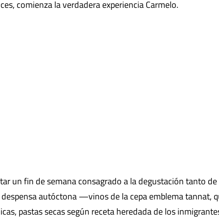
nces, comienza la verdadera experiencia Carmelo.
utar un fin de semana consagrado a la degustación tanto de 
a despensa autóctona —vinos de la cepa emblema tannat, 
cas, pastas secas según receta heredada de los inmigrante