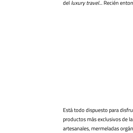
del
luxury travel
... Recién ento
Está todo dispuesto para disfr
productos más exclusivos de l
artesanales, mermeladas orgáni