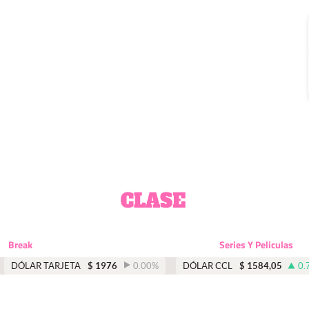
Break
Series Y Peliculas
DÓLAR TARJETA
$
1976
0.00
%
DÓLAR CCL
$
1584,05
0.