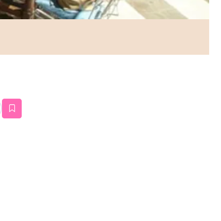
estaña