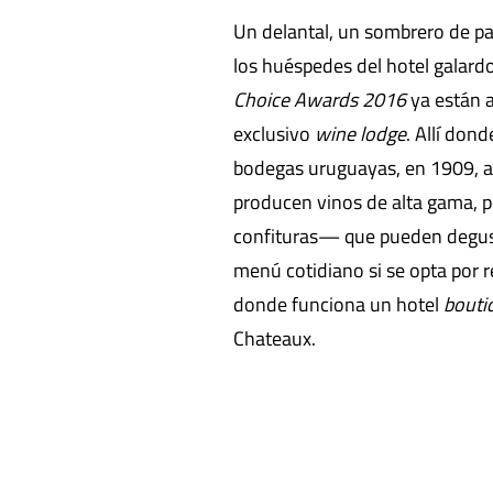
Un delantal, un sombrero de paj
los huéspedes del hotel galar
Choice Awards 2016
ya están a
exclusivo
wine lodge
. Allí don
bodegas uruguayas, en 1909, a
producen vinos de alta gama, 
confituras— que pueden degusta
menú cotidiano si se opta por r
donde funciona un hotel
bouti
Chateaux.