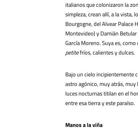
italianos que colonizaron la z
simpleza, crean allí, a la vista
Bourgogne, del Alvear Palace Ho
Montevideo) y Damián Betular (
García Moreno. Suya es, como c
petite
fríos, calientes y dulces.
Bajo un cielo incipientemente c
astro agónico, muy atrás, muy l
luces nocturnas titilan en el h
entre esa tierra y este paraíso.
Manos a la viña