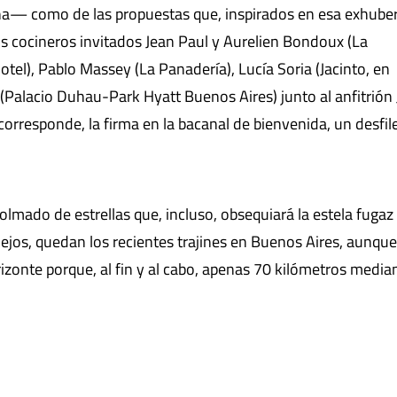
ona— como de las propuestas que, inspirados en esa exhube
, los cocineros invitados Jean Paul y Aurelien Bondoux (La
tel), Pablo Massey (La Panadería), Lucía Soria (Jacinto, en
Palacio Duhau-Park Hyatt Buenos Aires) junto al anfitrión 
orresponde, la firma en la bacanal de bienvenida, un desfil
olmado de estrellas que, incluso, obsequiará la estela fugaz
ejos, quedan los recientes trajines en Buenos Aires, aunque
orizonte porque, al fin y al cabo, apenas 70 kilómetros media