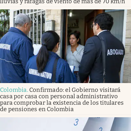
lluvias y ráfagas de viento de más de 70 km/h
Colombia
.
Confirmado: el Gobierno visitará
casa por casa con personal administrativo
para comprobar la existencia de los titulares
de pensiones en Colombia