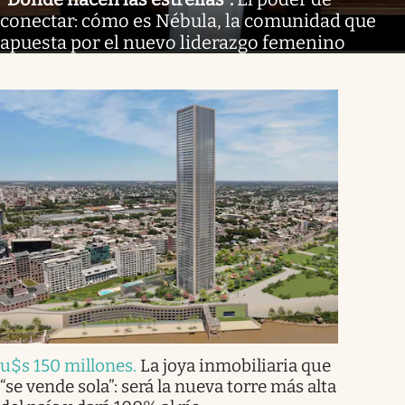
conectar: cómo es Nébula, la comunidad que
apuesta por el nuevo liderazgo femenino
u$s 150 millones
.
La joya inmobiliaria que
“se vende sola”: será la nueva torre más alta