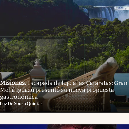
Misiones
.
Escapada de lujo a las Cataratas: Gran
Meliá Iguazú presentó su nueva propuesta
gastronómica
Luz De Sousa Quintas