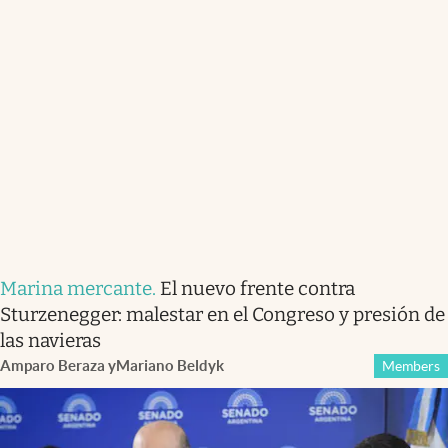
Marina mercante
.
El nuevo frente contra
Sturzenegger: malestar en el Congreso y presión de
las navieras
Amparo Beraza
y
Mariano Beldyk
Members