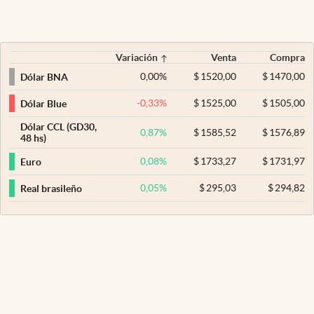
Variación
Venta
Compra
0,00
%
$
1520,00
$
1470,00
Dólar BNA
-0,33
%
$
1525,00
$
1505,00
Dólar Blue
Dólar CCL (GD30,
0,87
%
$
1585,52
$
1576,89
48 hs)
0,08
%
$
1733,27
$
1731,97
Euro
0,05
%
$
295,03
$
294,82
Real brasileño