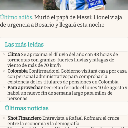
Último adiós
.
Murió el papá de Messi: Lionel viaja
de urgencia a Rosario y llegará esta noche
Las más leídas
Clima
Se aproxima el diluvio del año con 48 horas de
tormentas con granizo, fuertes lluvias y ráfagas de
viento de más de 70 km/h
Colombia
Confirmado: el Gobierno visitará casa por casa
con personal administrativo para comprobar la
existencia de los titulares de pensiones en Colombia
Para aprovechar
Decretan feriado el lunes 10 de agosto y
habrá un nuevo fin de semana largo para miles de
personas
Últimas noticias
Shot Financiero
Entrevista a Rafael Rofman: el cruce
entre la economía y la demografía