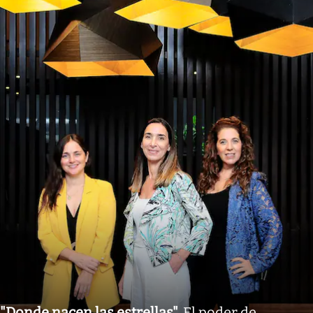
"Donde nacen las estrellas"
.
El poder de