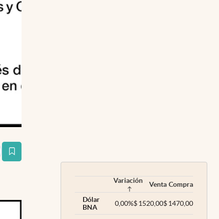
estaña
Variación
Venta
Compra
Dólar
0,00
%
$
1520,00
$
1470,00
BNA