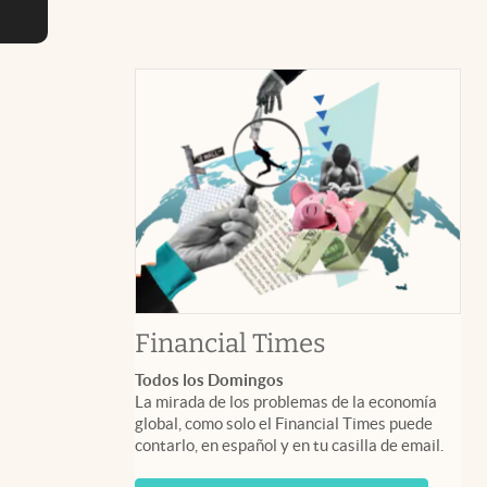
abre en nuev
Financial Times
Todos los Domingos
La mirada de los problemas de la economía
global, como solo el Financial Times puede
contarlo, en español y en tu casilla de email.