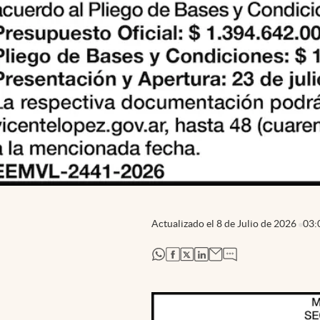
Actualizado el
8 de Julio de 2026
03:
abre en nueva pestaña
abre en nueva pestaña
abre en nueva pestaña
abre en nueva pestaña